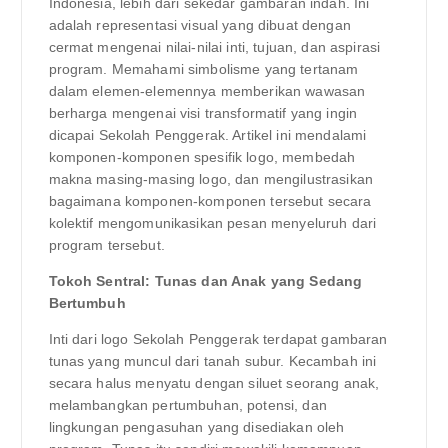
Indonesia, lebih dari sekedar gambaran indah. Ini
adalah representasi visual yang dibuat dengan
cermat mengenai nilai-nilai inti, tujuan, dan aspirasi
program. Memahami simbolisme yang tertanam
dalam elemen-elemennya memberikan wawasan
berharga mengenai visi transformatif yang ingin
dicapai Sekolah Penggerak. Artikel ini mendalami
komponen-komponen spesifik logo, membedah
makna masing-masing logo, dan mengilustrasikan
bagaimana komponen-komponen tersebut secara
kolektif mengomunikasikan pesan menyeluruh dari
program tersebut.
Tokoh Sentral: Tunas dan Anak yang Sedang
Bertumbuh
Inti dari logo Sekolah Penggerak terdapat gambaran
tunas yang muncul dari tanah subur. Kecambah ini
secara halus menyatu dengan siluet seorang anak,
melambangkan pertumbuhan, potensi, dan
lingkungan pengasuhan yang disediakan oleh