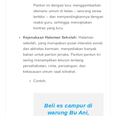
Pantun ini dengan lucu menggambarkan
skenario umum di kelas – seorang siswa
tertidur – dan menyandingkannya dengan
reaksi guru, sehingga menciptakan
kontras yang lucu.
Kejenakaan Halaman Sekolah:
Halaman
sekolah, yang merupakan pusat interaksi sosial
dan aktivitas bermain, menyediakan banyak
bahan untuk pantun jenaka. Pantun-pantun ini
sering menampilkan lelucon tentang
persahabatan, cinta, persaingan, dan
kekacauan umum saat istirahat.
Contoh:
Beli es campur di
warung Bu Ani,