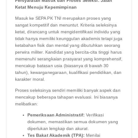
Persyaratan Masuk dan Proses Seleksi: Jalan
Ketat Menuju Kepemimpinan
Masuk ke SEPA PK TNI merupakan proses yang
sangat kompetitif dan menuntut. Kriteria seleksinya
ketat, dirancang untuk mengidentifikasi individu yang
tidak hanya memiliki keunggulan akademis tetapi juga
ketabahan fisik dan mental yang dibutuhkan seorang
perwira militer. Kandidat yang bercita-cita tinggi harus
memenuhi serangkaian prasyarat yang komprehensif,
mencakup batasan usia (biasanya di bawah 30
tahun), kewarganegaraan, kualifikasi pendidikan, dan
karakter moral.
Proses seleksinya sendiri memiliki banyak aspek dan
mencakup beberapa tahapan evaluasi. Ini biasanya
melibatkan:
Pemeriksaan Administratif:
Verifikasi
dokumen, memastikan semua dokumen yang
diperlukan lengkap dan akurat.
Tes Bakat Akademik (TPA):
Menilai