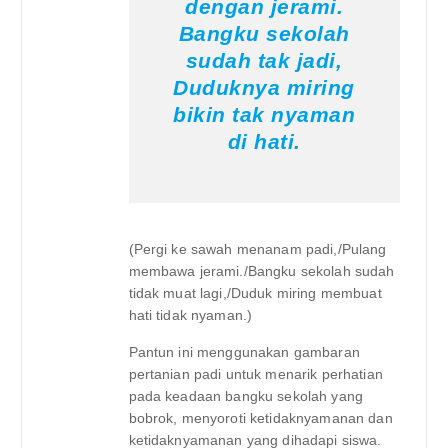
dengan jerami.
Bangku sekolah
sudah tak jadi,
Duduknya miring
bikin tak nyaman
di hati.
(Pergi ke sawah menanam padi,/Pulang
membawa jerami./Bangku sekolah sudah
tidak muat lagi,/Duduk miring membuat
hati tidak nyaman.)
Pantun ini menggunakan gambaran
pertanian padi untuk menarik perhatian
pada keadaan bangku sekolah yang
bobrok, menyoroti ketidaknyamanan dan
ketidaknyamanan yang dihadapi siswa.