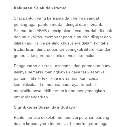
Kekuatan Sajak dan Irama:
Sifat pantun yang berirama dan berima sangat
penting agar pantun mudah diingat dan menarik.
Skema rima ABAB menciptakan kesan mudah ditebak
dan musikalitas, membuat pantun mudah diingat dan
dilafalkan. Hal ini penting khususnya dalam konteks
tradisi lisan, dimana pantun seringkali diturunkan dari
generasi ke generasi melalui mulut ke mulut.
Penggunaan aliterasi, asonansi, dan perangkat bunyi
lainnya semakin meningkatkan daya tarik estetika
pantun. Teknik-teknik ini menambahkan lapisan
kompleksitas dan nuansa pada ayat tersebut,
menjadikannya lebih menarik dan menyenangkan
untuk didengarkan.
Signifikansi Sosial dan Budaya:
Pantun jenaka sekolah mempunyai peranan penting
dalam kebudayaan Indonesia. Ini berfungsi sebagai