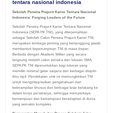
tentara nasional indonesia
Sekolah Perwira Prajurit Karier Tentara Nasional
Indonesia: Forging Leaders of the Future
Sekolah Perwira Prajurit Karier Tentara Nasional
Indonesia (SEPA PK TNI), yang diterjemahkan
sebagai Sekolah Calon Perwira Prajurit Karier TNI,
merupakan lembaga penting yang bertanggung jawab
membentuk kepemimpinan TNI di masa depan.
Berbeda dengan Akademi Militer yang secara
langsung melatih calon perwira dari lulusan SMA,
SEPA PK TNI diperuntukkan bagi lulusan yang
memiliki minimal gelar sarjana dari berbagai disiplin
ilmu sipil. Pendekatan unik ini memungkinkan TNI
untuk mengintegrasikan pengetahuan dan
keterampilan khusus dari berbagai latar belakang ke
dalam korps perwiranya, sehingga memperkaya
kemampuan dan kemampuan beradaptasi di dunia
yang semakin kompleks.