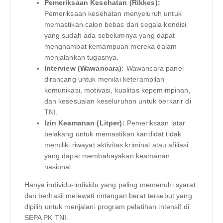
Pemeriksaan Kesehatan (Rikkes):
Pemeriksaan kesehatan menyeluruh untuk
memastikan calon bebas dari segala kondisi
yang sudah ada sebelumnya yang dapat
menghambat kemampuan mereka dalam
menjalankan tugasnya.
Interview (Wawancara):
Wawancara panel
dirancang untuk menilai keterampilan
komunikasi, motivasi, kualitas kepemimpinan,
dan kesesuaian keseluruhan untuk berkarir di
TNI.
Izin Keamanan (Litper):
Pemeriksaan latar
belakang untuk memastikan kandidat tidak
memiliki riwayat aktivitas kriminal atau afiliasi
yang dapat membahayakan keamanan
nasional.
Hanya individu-individu yang paling memenuhi syarat
dan berhasil melewati rintangan berat tersebut yang
dipilih untuk menjalani program pelatihan intensif di
SEPA PK TNI.