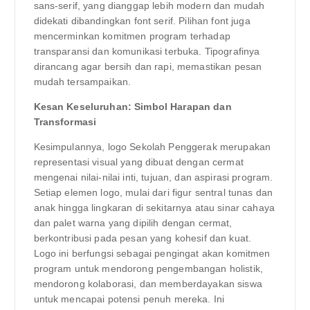
sans-serif, yang dianggap lebih modern dan mudah
didekati dibandingkan font serif. Pilihan font juga
mencerminkan komitmen program terhadap
transparansi dan komunikasi terbuka. Tipografinya
dirancang agar bersih dan rapi, memastikan pesan
mudah tersampaikan.
Kesan Keseluruhan: Simbol Harapan dan
Transformasi
Kesimpulannya, logo Sekolah Penggerak merupakan
representasi visual yang dibuat dengan cermat
mengenai nilai-nilai inti, tujuan, dan aspirasi program.
Setiap elemen logo, mulai dari figur sentral tunas dan
anak hingga lingkaran di sekitarnya atau sinar cahaya
dan palet warna yang dipilih dengan cermat,
berkontribusi pada pesan yang kohesif dan kuat.
Logo ini berfungsi sebagai pengingat akan komitmen
program untuk mendorong pengembangan holistik,
mendorong kolaborasi, dan memberdayakan siswa
untuk mencapai potensi penuh mereka. Ini