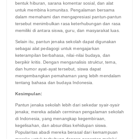
bentuk hiburan, sarana komentar sosial, dan alat
untuk membina komunitas. Pengalaman bersama
dalam memahami dan mengapresiasi pantun-pantun
tersebut menimbulkan rasa keterhubungan dan rasa
memiliki di antara siswa, guru, dan masyarakat luas.
Selain itu, pantun jenaka sekolah dapat digunakan
sebagai alat pedagogi untuk mengajarkan
keterampilan berbahasa, nilai-nilai budaya, dan
berpikir kritis. Dengan menganalisis struktur, tema,
dan humor ayat-ayat tersebut, siswa dapat
mengembangkan pemahaman yang lebih mendalam
tentang bahasa dan budaya Indonesia.
Kesimpulan:
Pantun jenaka sekolah lebih dari sekedar syair-syair
jenaka; mereka adalah cerminan pengalaman sekolah
di Indonesia, yang menangkap kegembiraan,
kegelisahan, dan absurditas kehidupan siswa.
Popularitas abadi mereka berasal dari kemampuan