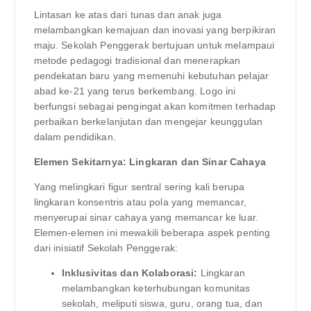
Lintasan ke atas dari tunas dan anak juga
melambangkan kemajuan dan inovasi yang berpikiran
maju. Sekolah Penggerak bertujuan untuk melampaui
metode pedagogi tradisional dan menerapkan
pendekatan baru yang memenuhi kebutuhan pelajar
abad ke-21 yang terus berkembang. Logo ini
berfungsi sebagai pengingat akan komitmen terhadap
perbaikan berkelanjutan dan mengejar keunggulan
dalam pendidikan.
Elemen Sekitarnya: Lingkaran dan Sinar Cahaya
Yang melingkari figur sentral sering kali berupa
lingkaran konsentris atau pola yang memancar,
menyerupai sinar cahaya yang memancar ke luar.
Elemen-elemen ini mewakili beberapa aspek penting
dari inisiatif Sekolah Penggerak:
Inklusivitas dan Kolaborasi:
Lingkaran
melambangkan keterhubungan komunitas
sekolah, meliputi siswa, guru, orang tua, dan