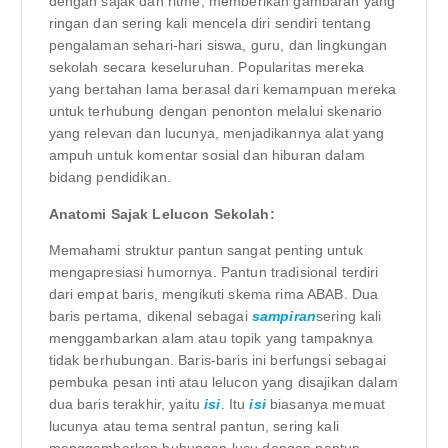
dengan sajak dan ritme, memberikan gambaran yang
ringan dan sering kali mencela diri sendiri tentang
pengalaman sehari-hari siswa, guru, dan lingkungan
sekolah secara keseluruhan. Popularitas mereka
yang bertahan lama berasal dari kemampuan mereka
untuk terhubung dengan penonton melalui skenario
yang relevan dan lucunya, menjadikannya alat yang
ampuh untuk komentar sosial dan hiburan dalam
bidang pendidikan.
Anatomi Sajak Lelucon Sekolah:
Memahami struktur pantun sangat penting untuk
mengapresiasi humornya. Pantun tradisional terdiri
dari empat baris, mengikuti skema rima ABAB. Dua
baris pertama, dikenal sebagai
sampiran
sering kali
menggambarkan alam atau topik yang tampaknya
tidak berhubungan. Baris-baris ini berfungsi sebagai
pembuka pesan inti atau lelucon yang disajikan dalam
dua baris terakhir, yaitu
isi
. Itu
isi
biasanya memuat
lucunya atau tema sentral pantun, sering kali
menggambarkan hubungan lucu dengan pantun