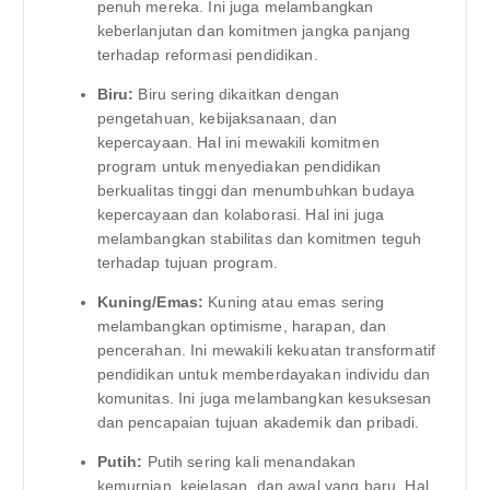
penuh mereka. Ini juga melambangkan
keberlanjutan dan komitmen jangka panjang
terhadap reformasi pendidikan.
Biru:
Biru sering dikaitkan dengan
pengetahuan, kebijaksanaan, dan
kepercayaan. Hal ini mewakili komitmen
program untuk menyediakan pendidikan
berkualitas tinggi dan menumbuhkan budaya
kepercayaan dan kolaborasi. Hal ini juga
melambangkan stabilitas dan komitmen teguh
terhadap tujuan program.
Kuning/Emas:
Kuning atau emas sering
melambangkan optimisme, harapan, dan
pencerahan. Ini mewakili kekuatan transformatif
pendidikan untuk memberdayakan individu dan
komunitas. Ini juga melambangkan kesuksesan
dan pencapaian tujuan akademik dan pribadi.
Putih:
Putih sering kali menandakan
kemurnian, kejelasan, dan awal yang baru. Hal