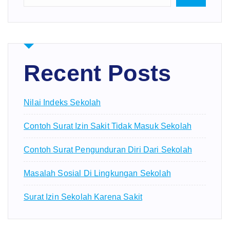
Recent Posts
Nilai Indeks Sekolah
Contoh Surat Izin Sakit Tidak Masuk Sekolah
Contoh Surat Pengunduran Diri Dari Sekolah
Masalah Sosial Di Lingkungan Sekolah
Surat Izin Sekolah Karena Sakit