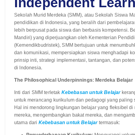
Independent Learn
Sekolah Murid Merdeka (SMM), atau Sekolah Siswa Man
pendidikan di Indonesia, yang beralih dari pembelajar
lebih berpusat pada siswa dan berbasis kompetensi. Be
Mandiri) yang diperjuangkan oleh Kementerian Pendidi
(Kemendikbudristek), SMM bertujuan untuk menumbuhkan 
dan komunikasi, mempersiapkan siswa menghadapi kompl
prinsip inti, strategi implementasi, tantangan, dan p
di Indonesia.
The Philosophical Underpinnings: Merdeka Belajar
Inti dari SMM terletak
Kebebasan untuk Belajar
kerang
untuk merancang kurikulum dan pedagogi yang paling 
Hal ini mendorong lingkungan belajar yang fleksibel d
mereka, mengembangkan bakat mereka, dan mengambil 
utama dari
Kebebasan untuk Belajar
termasuk:
Penyederhanaan Kurikulum:
Mengurangi volum