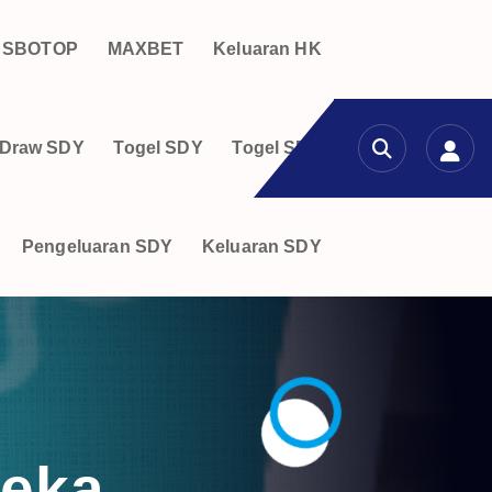
SBOTOP
MAXBET
Keluaran HK
 Draw SDY
Togel SDY
Togel SDY
Pengeluaran SDY
Keluaran SDY
deka