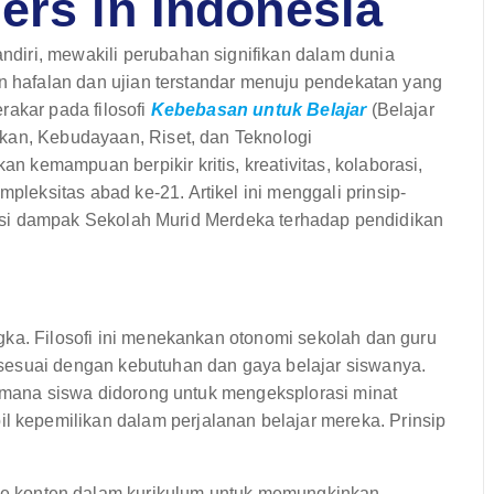
ers in Indonesia
diri, mewakili perubahan signifikan dalam dunia
an hafalan dan ujian terstandar menuju pendekatan yang
rakar pada filosofi
Kebebasan untuk Belajar
(Belajar
kan, Kebudayaan, Riset, dan Teknologi
kemampuan berpikir kritis, kreativitas, kolaborasi,
eksitas abad ke-21. Artikel ini menggali prinsip-
otensi dampak Sekolah Murid Merdeka terhadap pendidikan
ka. Filosofi ini menekankan otonomi sekolah dan guru
sesuai dengan kebutuhan dan gaya belajar siswanya.
i mana siswa didorong untuk mengeksplorasi minat
kepemilikan dalam perjalanan belajar mereka. Prinsip
e konten dalam kurikulum untuk memungkinkan