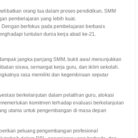
libatkan orang tua dalam proses pendidikan, SMM
an pembelajaran yang lebih kuat.
:
Dengan berfokus pada pembelajaran berbasis
ghadapi tuntutan dunia kerja abad ke-21.
ti dampak jangka panjang SMM, bukti awal menunjukkan
atan siswa, semangat kerja guru, dan iklim sekolah.
ngkatnya rasa memiliki dan kegembiraan seputar
stasi berkelanjutan dalam pelatihan guru, alokasi
ga memerlukan komitmen terhadap evaluasi berkelanjutan
idang utama untuk pengembangan di masa depan
rikan peluang pengembangan profesional