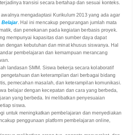
rjadinya transisi secara bertahap dan sesuai konteks.
 awalnya mengadaptasi Kurikulum 2013 yang ada agar
Belajar
. Hal ini mencakup pengurangan jumlah mata
ematik, dan penekanan pada kegiatan berbasis proyek.
ng mempunyai kapasitas dan sumber daya dapat
an dengan kebutuhan dan minat khusus siswanya. Hal
tandar pembelajaran dan kemampuan merancang
van.
ah landasan SMM. Siswa bekerja secara kolaboratif
 pengetahuan dan keterampilan dari berbagai bidang
itis, pemecahan masalah, dan keterampilan komunikasi.
wa belajar dengan kecepatan dan cara yang berbeda,
jaran yang berbeda. Ini melibatkan penyesuaian
etiap siswa.
i untuk meningkatkan pembelajaran dan menyediakan
encakup penggunaan platform pembelajaran online,