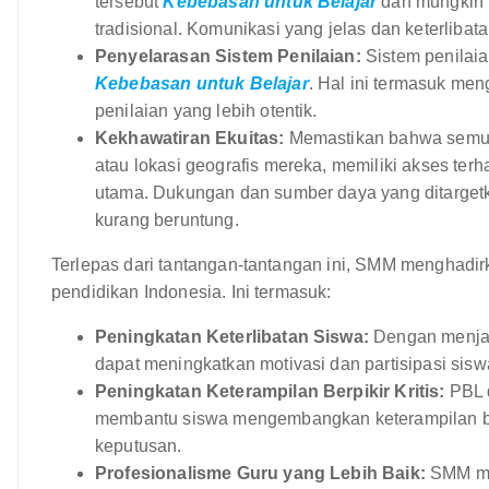
tersebut
Kebebasan untuk Belajar
dan mungkin k
tradisional. Komunikasi yang jelas dan keterlibat
Penyelarasan Sistem Penilaian:
Sistem penilaia
Kebebasan untuk Belajar
. Hal ini termasuk m
penilaian yang lebih otentik.
Kekhawatiran Ekuitas:
Memastikan bahwa semua s
atau lokasi geografis mereka, memiliki akses te
utama. Dukungan dan sumber daya yang ditargetk
kurang beruntung.
Terlepas dari tantangan-tantangan ini, SMM menghadir
pendidikan Indonesia. Ini termasuk:
Peningkatan Keterlibatan Siswa:
Dengan menjad
dapat meningkatkan motivasi dan partisipasi sisw
Peningkatan Keterampilan Berpikir Kritis:
PBL d
membantu siswa mengembangkan keterampilan ber
keputusan.
Profesionalisme Guru yang Lebih Baik:
SMM mem