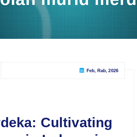
Feb, Rab, 2026
deka: Cultivating