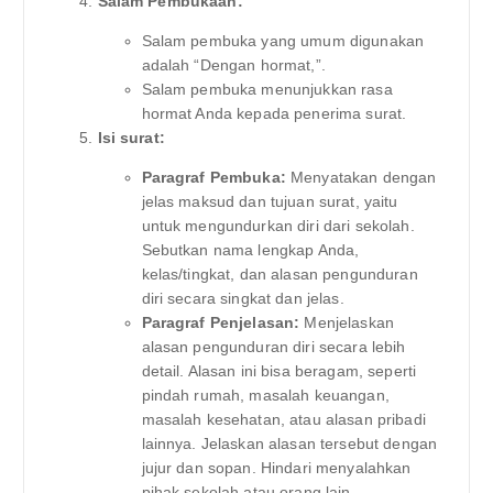
Salam Pembukaan:
Salam pembuka yang umum digunakan
adalah “Dengan hormat,”.
Salam pembuka menunjukkan rasa
hormat Anda kepada penerima surat.
Isi surat:
Paragraf Pembuka:
Menyatakan dengan
jelas maksud dan tujuan surat, yaitu
untuk mengundurkan diri dari sekolah.
Sebutkan nama lengkap Anda,
kelas/tingkat, dan alasan pengunduran
diri secara singkat dan jelas.
Paragraf Penjelasan:
Menjelaskan
alasan pengunduran diri secara lebih
detail. Alasan ini bisa beragam, seperti
pindah rumah, masalah keuangan,
masalah kesehatan, atau alasan pribadi
lainnya. Jelaskan alasan tersebut dengan
jujur dan sopan. Hindari menyalahkan
pihak sekolah atau orang lain.