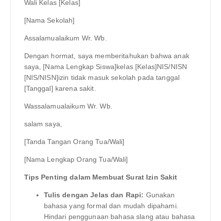
Wali Kelas [Kelas]
[Nama Sekolah]
Assalamualaikum Wr. Wb.
Dengan hormat, saya memberitahukan bahwa anak
saya, [Nama Lengkap Siswa]kelas [Kelas]NIS/NISN
[NIS/NISN]izin tidak masuk sekolah pada tanggal
[Tanggal] karena sakit.
Wassalamualaikum Wr. Wb.
salam saya,
[Tanda Tangan Orang Tua/Wali]
[Nama Lengkap Orang Tua/Wali]
Tips Penting dalam Membuat Surat Izin Sakit
Tulis dengan Jelas dan Rapi:
Gunakan
bahasa yang formal dan mudah dipahami.
Hindari penggunaan bahasa slang atau bahasa