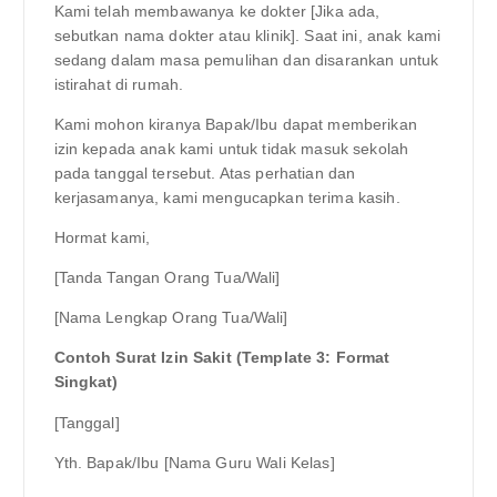
Kami telah membawanya ke dokter [Jika ada,
sebutkan nama dokter atau klinik]. Saat ini, anak kami
sedang dalam masa pemulihan dan disarankan untuk
istirahat di rumah.
Kami mohon kiranya Bapak/Ibu dapat memberikan
izin kepada anak kami untuk tidak masuk sekolah
pada tanggal tersebut. Atas perhatian dan
kerjasamanya, kami mengucapkan terima kasih.
Hormat kami,
[Tanda Tangan Orang Tua/Wali]
[Nama Lengkap Orang Tua/Wali]
Contoh Surat Izin Sakit (Template 3: Format
Singkat)
[Tanggal]
Yth. Bapak/Ibu [Nama Guru Wali Kelas]