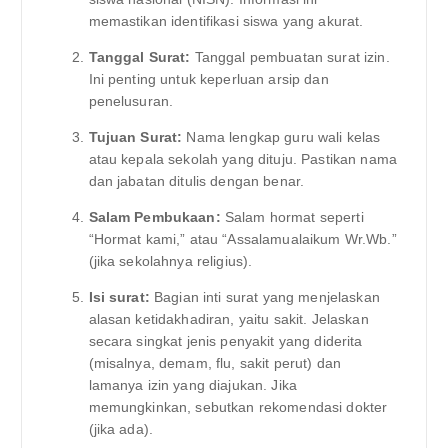
memastikan identifikasi siswa yang akurat.
Tanggal Surat:
Tanggal pembuatan surat izin.
Ini penting untuk keperluan arsip dan
penelusuran.
Tujuan Surat:
Nama lengkap guru wali kelas
atau kepala sekolah yang dituju. Pastikan nama
dan jabatan ditulis dengan benar.
Salam Pembukaan:
Salam hormat seperti
“Hormat kami,” atau “Assalamualaikum Wr.Wb.”
(jika sekolahnya religius).
Isi surat:
Bagian inti surat yang menjelaskan
alasan ketidakhadiran, yaitu sakit. Jelaskan
secara singkat jenis penyakit yang diderita
(misalnya, demam, flu, sakit perut) dan
lamanya izin yang diajukan. Jika
memungkinkan, sebutkan rekomendasi dokter
(jika ada).