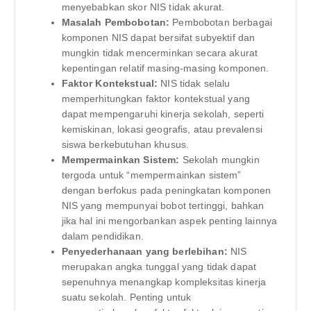
menyebabkan skor NIS tidak akurat.
Masalah Pembobotan:
Pembobotan berbagai
komponen NIS dapat bersifat subyektif dan
mungkin tidak mencerminkan secara akurat
kepentingan relatif masing-masing komponen.
Faktor Kontekstual:
NIS tidak selalu
memperhitungkan faktor kontekstual yang
dapat mempengaruhi kinerja sekolah, seperti
kemiskinan, lokasi geografis, atau prevalensi
siswa berkebutuhan khusus.
Mempermainkan Sistem:
Sekolah mungkin
tergoda untuk “mempermainkan sistem”
dengan berfokus pada peningkatan komponen
NIS yang mempunyai bobot tertinggi, bahkan
jika hal ini mengorbankan aspek penting lainnya
dalam pendidikan.
Penyederhanaan yang berlebihan:
NIS
merupakan angka tunggal yang tidak dapat
sepenuhnya menangkap kompleksitas kinerja
suatu sekolah. Penting untuk