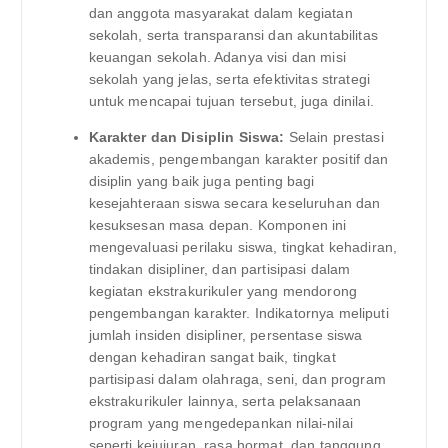
dan anggota masyarakat dalam kegiatan
sekolah, serta transparansi dan akuntabilitas
keuangan sekolah. Adanya visi dan misi
sekolah yang jelas, serta efektivitas strategi
untuk mencapai tujuan tersebut, juga dinilai.
Karakter dan Disiplin Siswa:
Selain prestasi
akademis, pengembangan karakter positif dan
disiplin yang baik juga penting bagi
kesejahteraan siswa secara keseluruhan dan
kesuksesan masa depan. Komponen ini
mengevaluasi perilaku siswa, tingkat kehadiran,
tindakan disipliner, dan partisipasi dalam
kegiatan ekstrakurikuler yang mendorong
pengembangan karakter. Indikatornya meliputi
jumlah insiden disipliner, persentase siswa
dengan kehadiran sangat baik, tingkat
partisipasi dalam olahraga, seni, dan program
ekstrakurikuler lainnya, serta pelaksanaan
program yang mengedepankan nilai-nilai
seperti kejujuran, rasa hormat, dan tanggung