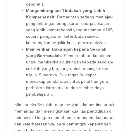
geografis.
Mengembangkan Tindakan yang Lebih
Komprehensif:
Pemerintah sedang menjajaki
pengembangan pengukuran kinerja sekolah
yang lebih komprehensif yang melampaui NIS,
seperti pengukuran keterlibatan siswa,
keterampilan berpikir kritis, dan kreativitas.
Memberikan Dukungan kepada Sekolah
yang Bermasalah:
Pemerintah berkomitmen
untuk memberikan dukungan kepada sekolah-
sekolah yang berjuang untuk meningkatkan
nilai NIS mereka. Dukungan ini dapat
mencakup pendanaan untuk pelatihan guru,
perbaikan infrastruktur, dan sumber daya
pembelajaran.
Nilai Indeks Sekolah tetap menjadi alat penting untuk
memantau dan meningkatkan kualitas pendidikan di
Indonesia. Dengan memahami komponen, kegunaan,
dan keterbatasannya, para pemangku kepentingan
dapat bekerja sama untuk memastikan bahwa dana