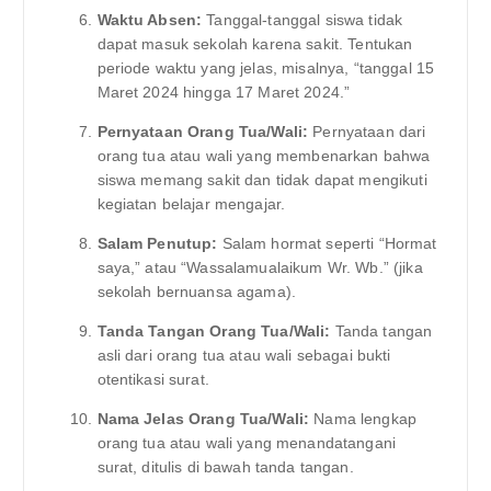
Waktu Absen:
Tanggal-tanggal siswa tidak
dapat masuk sekolah karena sakit. Tentukan
periode waktu yang jelas, misalnya, “tanggal 15
Maret 2024 hingga 17 Maret 2024.”
Pernyataan Orang Tua/Wali:
Pernyataan dari
orang tua atau wali yang membenarkan bahwa
siswa memang sakit dan tidak dapat mengikuti
kegiatan belajar mengajar.
Salam Penutup:
Salam hormat seperti “Hormat
saya,” atau “Wassalamualaikum Wr. Wb.” (jika
sekolah bernuansa agama).
Tanda Tangan Orang Tua/Wali:
Tanda tangan
asli dari orang tua atau wali sebagai bukti
otentikasi surat.
Nama Jelas Orang Tua/Wali:
Nama lengkap
orang tua atau wali yang menandatangani
surat, ditulis di bawah tanda tangan.