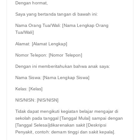
Dengan hormat,
Saya yang bertanda tangan di bawah ini:
Nama Orang Tua/Wali: [Nama Lengkap Orang
Tua/Wali]
Alamat: [Alamat Lengkap]
Nomor Telepon: [Nomor Telepon]
Dengan ini memberitahukan bahwa anak saya:
Nama Siswa: [Nama Lengkap Siswa]
Kelas: [Kelas]
NIS/NISN: [NIS/NISN]
Tidak dapat mengikuti kegiatan belajar mengajar di
sekolah pada tanggal [Tanggal Mulai] sampai dengan
[Tanggal Selesai]dikarenakan sakit [Deskripsi
Penyakit, contoh: demam tinggi dan sakit kepala].