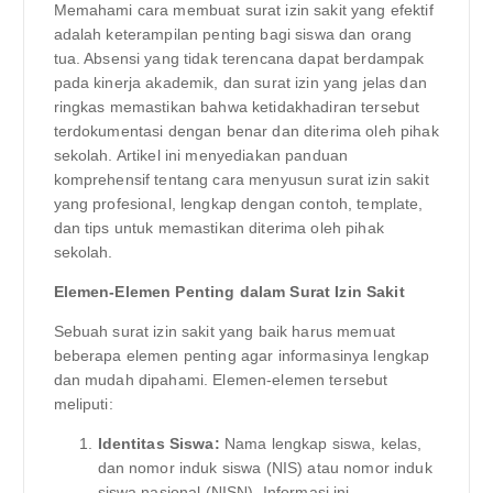
Memahami cara membuat surat izin sakit yang efektif
adalah keterampilan penting bagi siswa dan orang
tua. Absensi yang tidak terencana dapat berdampak
pada kinerja akademik, dan surat izin yang jelas dan
ringkas memastikan bahwa ketidakhadiran tersebut
terdokumentasi dengan benar dan diterima oleh pihak
sekolah. Artikel ini menyediakan panduan
komprehensif tentang cara menyusun surat izin sakit
yang profesional, lengkap dengan contoh, template,
dan tips untuk memastikan diterima oleh pihak
sekolah.
Elemen-Elemen Penting dalam Surat Izin Sakit
Sebuah surat izin sakit yang baik harus memuat
beberapa elemen penting agar informasinya lengkap
dan mudah dipahami. Elemen-elemen tersebut
meliputi:
Identitas Siswa:
Nama lengkap siswa, kelas,
dan nomor induk siswa (NIS) atau nomor induk
siswa nasional (NISN). Informasi ini