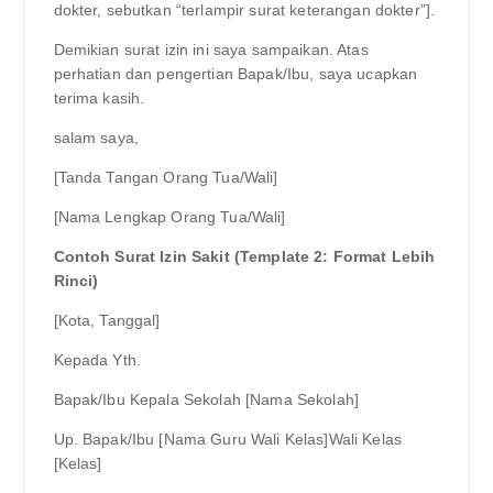
dokter, sebutkan “terlampir surat keterangan dokter”].
Demikian surat izin ini saya sampaikan. Atas
perhatian dan pengertian Bapak/Ibu, saya ucapkan
terima kasih.
salam saya,
[Tanda Tangan Orang Tua/Wali]
[Nama Lengkap Orang Tua/Wali]
Contoh Surat Izin Sakit (Template 2: Format Lebih
Rinci)
[Kota, Tanggal]
Kepada Yth.
Bapak/Ibu Kepala Sekolah [Nama Sekolah]
Up. Bapak/Ibu [Nama Guru Wali Kelas]Wali Kelas
[Kelas]