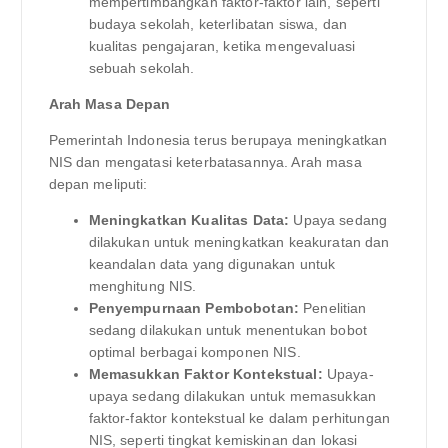
mempertimbangkan faktor-faktor lain, seperti
budaya sekolah, keterlibatan siswa, dan
kualitas pengajaran, ketika mengevaluasi
sebuah sekolah.
Arah Masa Depan
Pemerintah Indonesia terus berupaya meningkatkan
NIS dan mengatasi keterbatasannya. Arah masa
depan meliputi:
Meningkatkan Kualitas Data:
Upaya sedang
dilakukan untuk meningkatkan keakuratan dan
keandalan data yang digunakan untuk
menghitung NIS.
Penyempurnaan Pembobotan:
Penelitian
sedang dilakukan untuk menentukan bobot
optimal berbagai komponen NIS.
Memasukkan Faktor Kontekstual:
Upaya-
upaya sedang dilakukan untuk memasukkan
faktor-faktor kontekstual ke dalam perhitungan
NIS, seperti tingkat kemiskinan dan lokasi