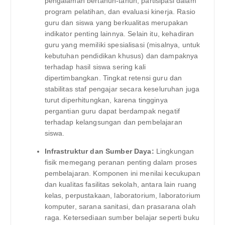
pengalaman bertahun-tahun, partisipasi dalam
program pelatihan, dan evaluasi kinerja. Rasio
guru dan siswa yang berkualitas merupakan
indikator penting lainnya. Selain itu, kehadiran
guru yang memiliki spesialisasi (misalnya, untuk
kebutuhan pendidikan khusus) dan dampaknya
terhadap hasil siswa sering kali
dipertimbangkan. Tingkat retensi guru dan
stabilitas staf pengajar secara keseluruhan juga
turut diperhitungkan, karena tingginya
pergantian guru dapat berdampak negatif
terhadap kelangsungan dan pembelajaran
siswa.
Infrastruktur dan Sumber Daya:
Lingkungan
fisik memegang peranan penting dalam proses
pembelajaran. Komponen ini menilai kecukupan
dan kualitas fasilitas sekolah, antara lain ruang
kelas, perpustakaan, laboratorium, laboratorium
komputer, sarana sanitasi, dan prasarana olah
raga. Ketersediaan sumber belajar seperti buku