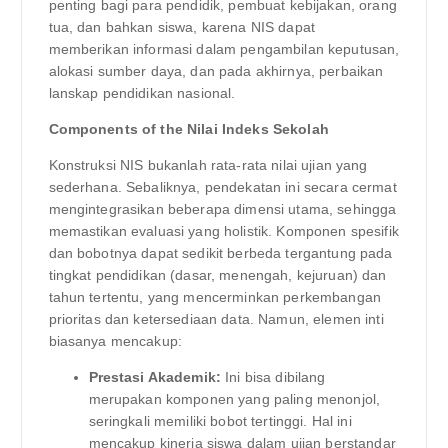
penting bagi para pendidik, pembuat kebijakan, orang
tua, dan bahkan siswa, karena NIS dapat
memberikan informasi dalam pengambilan keputusan,
alokasi sumber daya, dan pada akhirnya, perbaikan
lanskap pendidikan nasional.
Components of the Nilai Indeks Sekolah
Konstruksi NIS bukanlah rata-rata nilai ujian yang
sederhana. Sebaliknya, pendekatan ini secara cermat
mengintegrasikan beberapa dimensi utama, sehingga
memastikan evaluasi yang holistik. Komponen spesifik
dan bobotnya dapat sedikit berbeda tergantung pada
tingkat pendidikan (dasar, menengah, kejuruan) dan
tahun tertentu, yang mencerminkan perkembangan
prioritas dan ketersediaan data. Namun, elemen inti
biasanya mencakup:
Prestasi Akademik:
Ini bisa dibilang
merupakan komponen yang paling menonjol,
seringkali memiliki bobot tertinggi. Hal ini
mencakup kinerja siswa dalam ujian berstandar