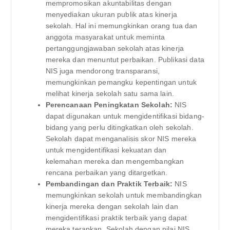
mempromosikan akuntabilitas dengan
menyediakan ukuran publik atas kinerja
sekolah. Hal ini memungkinkan orang tua dan
anggota masyarakat untuk meminta
pertanggungjawaban sekolah atas kinerja
mereka dan menuntut perbaikan. Publikasi data
NIS juga mendorong transparansi,
memungkinkan pemangku kepentingan untuk
melihat kinerja sekolah satu sama lain.
Perencanaan Peningkatan Sekolah:
NIS
dapat digunakan untuk mengidentifikasi bidang-
bidang yang perlu ditingkatkan oleh sekolah.
Sekolah dapat menganalisis skor NIS mereka
untuk mengidentifikasi kekuatan dan
kelemahan mereka dan mengembangkan
rencana perbaikan yang ditargetkan.
Pembandingan dan Praktik Terbaik:
NIS
memungkinkan sekolah untuk membandingkan
kinerja mereka dengan sekolah lain dan
mengidentifikasi praktik terbaik yang dapat
mereka terapkan. Sekolah dengan nilai NIS