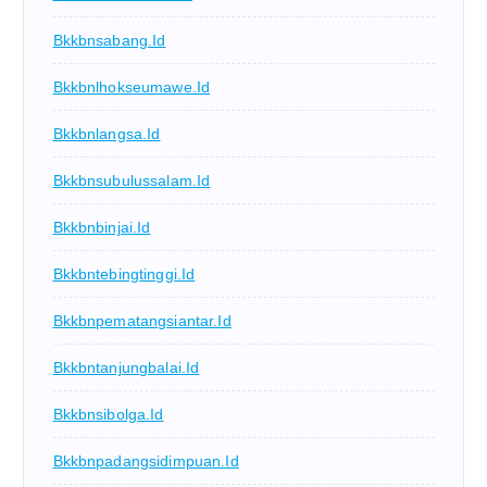
Bkkbnsabang.id
Bkkbnlhokseumawe.id
Bkkbnlangsa.id
Bkkbnsubulussalam.id
Bkkbnbinjai.id
Bkkbntebingtinggi.id
Bkkbnpematangsiantar.id
Bkkbntanjungbalai.id
Bkkbnsibolga.id
Bkkbnpadangsidimpuan.id