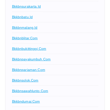
Bkkbnsurakarta.id
Bkkbnbatu.id
Bkkbnmalang.id
Bkkbnblitar.com
Bkkbnbukittinggi.com
Bkkbnpayakumbuh.com
Bkkbnpariaman.com
Bkkbnsolok.com
Bkkbnsawahlunto.com
Bkkbndumai.com