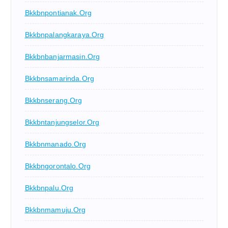
Bkkbnpontianak.org
Bkkbnpalangkaraya.org
Bkkbnbanjarmasin.org
Bkkbnsamarinda.org
Bkkbnserang.org
Bkkbntanjungselor.org
Bkkbnmanado.org
Bkkbngorontalo.org
Bkkbnpalu.org
Bkkbnmamuju.org