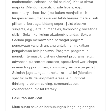
mathematics, science, social studies]. Ketika siswa
maju ke [Mention specific grade levels, e.g.,
secondary school level]kurikulum menjadi lebih
terspesialisasi, menawarkan lebih banyak mata kuliah
pilihan di berbagai bidang seperti [List elective
subjects, e.g., arts, humanities, technology, vocational
skills]. Selain kurikulum akademik standar, Sekolah
Garuda juga menawarkan berbagai program
pengayaan yang dirancang untuk meningkatkan
pengalaman belajar siswa. Program-program ini
mungkin termasuk [List enrichment programs, e.g.,
advanced placement courses, specialized workshops,
research opportunities, community service projects].
Sekolah juga sangat menekankan hal ini [Mention
specific skills development areas, e.g., critical
thinking, problem-solving, communication,
collaboration, digital literacy].
Fakultas dan Staf
Mutu suatu sekolah berhubungan langsung dengan