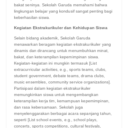
bakat seninya. Sekolah Garuda memahami bahwa
lingkungan belajar yang kondusif sangat penting bagi
keberhasilan siswa.
Kegiatan Ekstrakurikuler dan Kehidupan Siswa
Selain bidang akademik, Sekolah Garuda
menawarkan beragam kegiatan ekstrakurikuler yang
dinamis dan dirancang untuk menumbuhkan minat,
bakat, dan keterampilan kepemimpinan siswa.
Kegiatan-kegiatan ini mungkin termasuk [List
extracurricular activities, e.g., sports teams, clubs,
student government, debate teams, drama clubs,
music ensembles, community service organizations].
Partisipasi dalam kegiatan ekstrakurikuler
memungkinkan siswa untuk mengembangkan
keterampilan kerja tim, kemampuan kepemimpinan,
dan rasa kebersamaan. Sekolah juga
menyelenggarakan berbagai acara sepanjang tahun,
seperti [List school events, e.g., school plays,
concerts, sports competitions, cultural festivals,