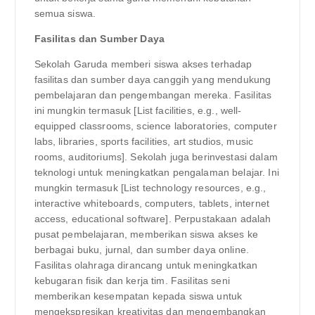
semua siswa.
Fasilitas dan Sumber Daya
Sekolah Garuda memberi siswa akses terhadap
fasilitas dan sumber daya canggih yang mendukung
pembelajaran dan pengembangan mereka. Fasilitas
ini mungkin termasuk [List facilities, e.g., well-
equipped classrooms, science laboratories, computer
labs, libraries, sports facilities, art studios, music
rooms, auditoriums]. Sekolah juga berinvestasi dalam
teknologi untuk meningkatkan pengalaman belajar. Ini
mungkin termasuk [List technology resources, e.g.,
interactive whiteboards, computers, tablets, internet
access, educational software]. Perpustakaan adalah
pusat pembelajaran, memberikan siswa akses ke
berbagai buku, jurnal, dan sumber daya online.
Fasilitas olahraga dirancang untuk meningkatkan
kebugaran fisik dan kerja tim. Fasilitas seni
memberikan kesempatan kepada siswa untuk
mengekspresikan kreativitas dan mengembangkan