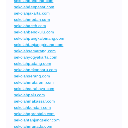
sekolahbandung.com
sekolahdenpasar.com
sekolahjakarta.com
sekolahmedan.com
sekolahaceh.com
sekolahbengkulu.com
sekolahpangkalpinang.com
sekolahtanjungpinang.com
sekolahsemarang.com
sekolahyogyakarta.com
sekolahpadang.com
sekolahpekanbaru.com
sekolahserang.com
sekolahmataram.com
sekolahsurabaya.com
sekolahpalu.com
sekolahmakassar.com
sekolahkendari.com
sekolahgorontalo.com
sekolahtanjungselor.com
sekolahmanado.com