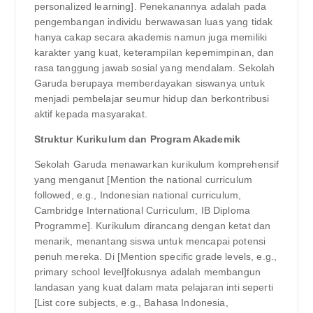
personalized learning]. Penekanannya adalah pada
pengembangan individu berwawasan luas yang tidak
hanya cakap secara akademis namun juga memiliki
karakter yang kuat, keterampilan kepemimpinan, dan
rasa tanggung jawab sosial yang mendalam. Sekolah
Garuda berupaya memberdayakan siswanya untuk
menjadi pembelajar seumur hidup dan berkontribusi
aktif kepada masyarakat.
Struktur Kurikulum dan Program Akademik
Sekolah Garuda menawarkan kurikulum komprehensif
yang menganut [Mention the national curriculum
followed, e.g., Indonesian national curriculum,
Cambridge International Curriculum, IB Diploma
Programme]. Kurikulum dirancang dengan ketat dan
menarik, menantang siswa untuk mencapai potensi
penuh mereka. Di [Mention specific grade levels, e.g.,
primary school level]fokusnya adalah membangun
landasan yang kuat dalam mata pelajaran inti seperti
[List core subjects, e.g., Bahasa Indonesia,