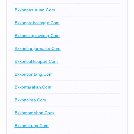
Bkkbnpasuruan.com
Bkkbnprobolinggo.com
Bkkbnsingkawang.com
Bkkbnbanjarmasin.com
Bkkbnbalikpapan.com
Bkkbnbontang.com
Bkkbntarakan.com
Bkkbnbima.com
Bkkbntomohon.com
Bkkbnbitung.com