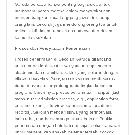
Garuda percaya bahwa penting bagi siswa untuk
memahami peran mereka dalam masyarakat dan
mengembangkan rasa tanggung jawab terhadap
orang lain. Sekolah juga mendorong orang tua untuk
terlibat aktif dalam pendidikan anaknya dan dalam
komunitas sekolah.
Proses dan Persyaratan Penerimaan
Proses penerimaan di Sekolah Garuda dirancang
untuk mengidentifikasi siswa yang mampu secara
akademis dan memiliki karakter yang selaras dengan
nilai-nilai sekolah. Persyaratan khusus untuk masuk
dapat bervariasi tergantung pada tingkat kelas dan
program. Umumnya, proses penerimaan meliputi [List
steps in the admission process, e.g., application form,
entrance exam, interview, submission of academic
records]. Sekolah mencari siswa yang termotivasi,
ingin tahu, dan bersemangat untuk belajar. Panitia
penerimaan dengan hati-hati meninjau setiap lamaran
untuk menentukan apakah pelamar tersebut cocok