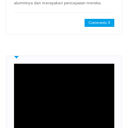
alumninya dan merayakan pencapaian mereka.
Comments 0