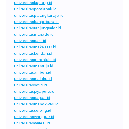
universitaskupang.id
universitaspontianak.id
universitaspalangkaraya.id
universitasbanjarbaru.id
universitastanjungselor.id
universitasmanado.id
universitaspalu.id
universitasmakassar.id
universitaskendari.id
universitasgorontalo.id
universitasmamuju.id
universitasambon.id
universitasmaluku.id
universitassofifi.id
universitasjayapura.id
universitaspapua.id
universitasmanokwari.id
universitassorong.id
universitaswanggar.id
universitaswalesi.id