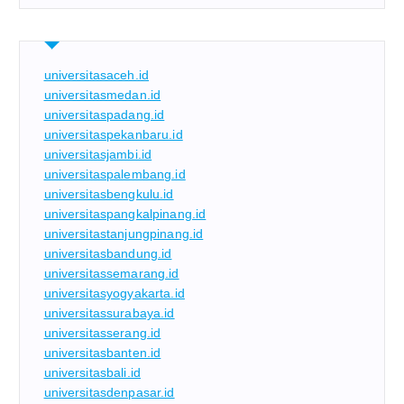
universitasaceh.id
universitasmedan.id
universitaspadang.id
universitaspekanbaru.id
universitasjambi.id
universitaspalembang.id
universitasbengkulu.id
universitaspangkalpinang.id
universitastanjungpinang.id
universitasbandung.id
universitassemarang.id
universitasyogyakarta.id
universitassurabaya.id
universitasserang.id
universitasbanten.id
universitasbali.id
universitasdenpasar.id