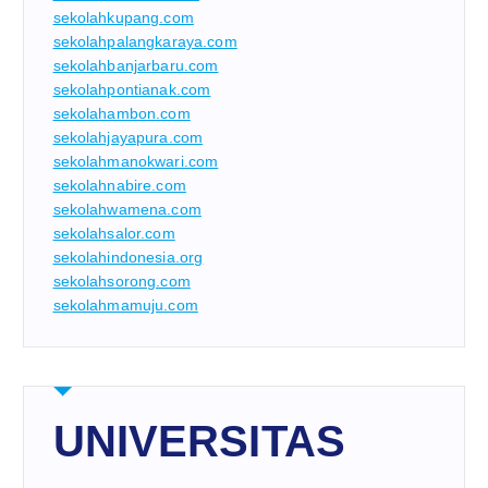
sekolahkupang.com
sekolahpalangkaraya.com
sekolahbanjarbaru.com
sekolahpontianak.com
sekolahambon.com
sekolahjayapura.com
sekolahmanokwari.com
sekolahnabire.com
sekolahwamena.com
sekolahsalor.com
sekolahindonesia.org
sekolahsorong.com
sekolahmamuju.com
UNIVERSITAS