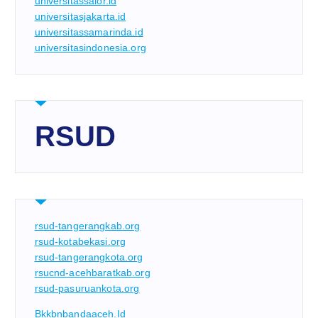
universitassalor.id
universitasjakarta.id
universitassamarinda.id
universitasindonesia.org
RSUD
rsud-tangerangkab.org
rsud-kotabekasi.org
rsud-tangerangkota.org
rsucnd-acehbaratkab.org
rsud-pasuruankota.org
Bkkbnbandaaceh.id