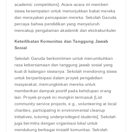
academic competitions]. Acara-acara ini memberi
siswa kesempatan untuk menunjukkan bakat mereka
dan merayakan pencapaian mereka. Sekolah Garuda
percaya bahwa pendidikan yang menyeluruh
mencakup pengalaman akademik dan ekstrakurikuler.
Keterlibatan Komunitas dan Tanggung Jawab
Sosial
Sekolah Garuda berkomitmen untuk menumbuhkan
rasa kebersamaan dan tanggung jawab sosial yang
kuat di kalangan siswanya. Sekolah mendorong siswa
untuk berpartisipasi dalam proyek pengabdian
masyarakat, memungkinkan mereka untuk
memberikan dampak positif pada kehidupan orang
lain. Proyek-proyek ini mungkin termasuk [List
community service projects, e.g., volunteering at local
charities, participating in environmental cleanup
initiatives, tutoring underprivileged students]. Sekolah
juga bermitra dengan organisasi lokal untuk
mendukung berbagai inisiatif komunitas. Sekolah