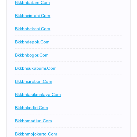
Bkkbnbatam.com
Bkkbncimahi.com
Bkkbnbekasi.com
Bkkbndepok.com
Bkkbnbogor.com
Bkkbnsukabumi.com
Bkkbncirebon.com
Bkkbntasikmalaya.com
Bkkbnkediri.com
Bkkbnmadiun.com
Bkkbnmojokerto.com