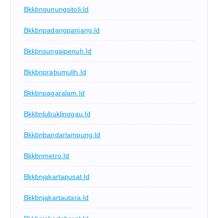
Bkkbngunungsitoli.id
Bkkbnpadangpanjang.id
Bkkbnsungaipenuh.id
Bkkbnprabumulih.id
Bkkbnpagaralam.id
Bkkbnlubuklinggau.id
Bkkbnbandarlampung.id
Bkkbnmetro.id
Bkkbnjakartapusat.id
Bkkbnjakartautara.id