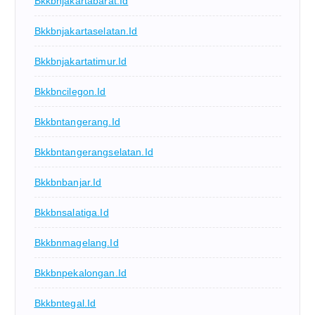
Bkkbnjakartabarat.id
Bkkbnjakartaselatan.id
Bkkbnjakartatimur.id
Bkkbncilegon.id
Bkkbntangerang.id
Bkkbntangerangselatan.id
Bkkbnbanjar.id
Bkkbnsalatiga.id
Bkkbnmagelang.id
Bkkbnpekalongan.id
Bkkbntegal.id