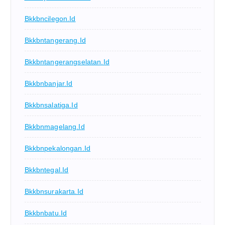
Bkkbncilegon.id
Bkkbntangerang.id
Bkkbntangerangselatan.id
Bkkbnbanjar.id
Bkkbnsalatiga.id
Bkkbnmagelang.id
Bkkbnpekalongan.id
Bkkbntegal.id
Bkkbnsurakarta.id
Bkkbnbatu.id