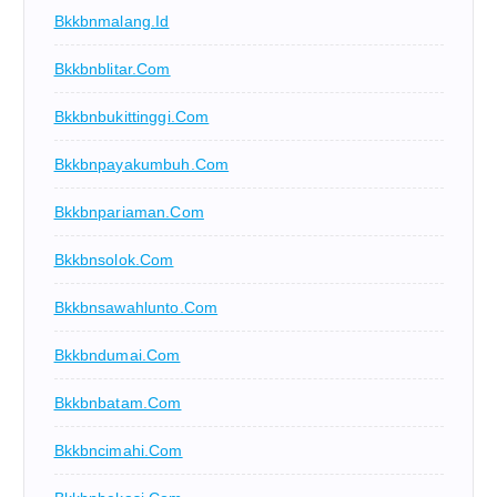
Bkkbnmalang.id
Bkkbnblitar.com
Bkkbnbukittinggi.com
Bkkbnpayakumbuh.com
Bkkbnpariaman.com
Bkkbnsolok.com
Bkkbnsawahlunto.com
Bkkbndumai.com
Bkkbnbatam.com
Bkkbncimahi.com