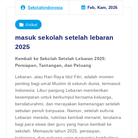
Feb, Kam, 2026
Sekolahindonesia
Artikel
masuk sekolah setelah lebaran
2025
Kembali ke Sekolah Setelah Lebaran 2025:
Persiapan, Tantangan, dan Peluang
Lebaran, atau Hari Raya Idul Fitri, adalah momen
penting bagi umat Muslim di seluruh dunia, termasuk
Indonesia. Libur panjang Lebaran memberikan
kesempatan untuk berkumpul bersama keluarga,
bersilaturahmi, dan merayakan kemenangan setelah
sebulan penuh berpuasa. Namun, setelah euforia
Lebaran mereda, rutinitas kembali menanti, terutama
bagi para siswa dan guru yang harus kembali ke
sekolah. Memasuki tahun 2025, persiapan,
tantangan, dan peluang yang menyertai kembalinya