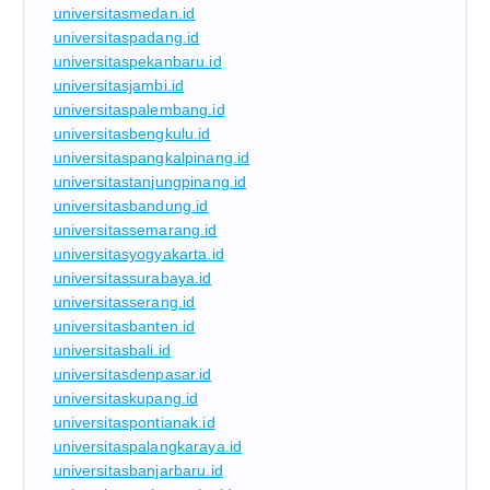
universitasmedan.id
universitaspadang.id
universitaspekanbaru.id
universitasjambi.id
universitaspalembang.id
universitasbengkulu.id
universitaspangkalpinang.id
universitastanjungpinang.id
universitasbandung.id
universitassemarang.id
universitasyogyakarta.id
universitassurabaya.id
universitasserang.id
universitasbanten.id
universitasbali.id
universitasdenpasar.id
universitaskupang.id
universitaspontianak.id
universitaspalangkaraya.id
universitasbanjarbaru.id