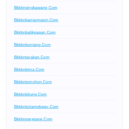
Bkkbnsingkawang.com
Bkkbnbanjarmasin.com
Bkkbnbalikpapan.com
Bkkbnbontang.com
Bkkbntarakan.com
Bkkbnbima.com
Bkkbntomohon.com
Bkkbnbitung.com
Bkkbnkotamobagu.com
Bkkbnparepare.com