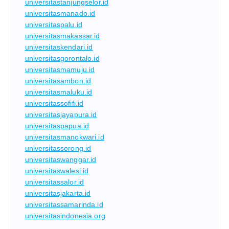
universitastanjungselor.id
universitasmanado.id
universitaspalu.id
universitasmakassar.id
universitaskendari.id
universitasgorontalo.id
universitasmamuju.id
universitasambon.id
universitasmaluku.id
universitassofifi.id
universitasjayapura.id
universitaspapua.id
universitasmanokwari.id
universitassorong.id
universitaswanggar.id
universitaswalesi.id
universitassalor.id
universitasjakarta.id
universitassamarinda.id
universitasindonesia.org