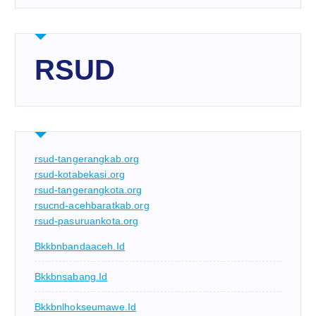
RSUD
rsud-tangerangkab.org
rsud-kotabekasi.org
rsud-tangerangkota.org
rsucnd-acehbaratkab.org
rsud-pasuruankota.org
Bkkbnbandaaceh.id
Bkkbnsabang.id
Bkkbnlhokseumawe.id