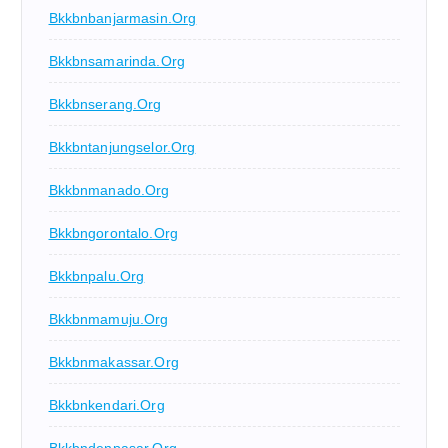
Bkkbnbanjarmasin.org
Bkkbnsamarinda.org
Bkkbnserang.org
Bkkbntanjungselor.org
Bkkbnmanado.org
Bkkbngorontalo.org
Bkkbnpalu.org
Bkkbnmamuju.org
Bkkbnmakassar.org
Bkkbnkendari.org
Bkkbndenpasar.org