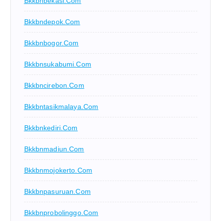
Bkkbnbekasi.com
Bkkbndepok.com
Bkkbnbogor.com
Bkkbnsukabumi.com
Bkkbncirebon.com
Bkkbntasikmalaya.com
Bkkbnkediri.com
Bkkbnmadiun.com
Bkkbnmojokerto.com
Bkkbnpasuruan.com
Bkkbnprobolinggo.com