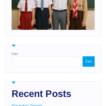
Cari
Cari
Recent Posts
Nilai Indeks Sekolah