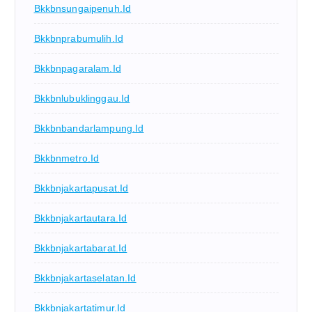
Bkkbnsungaipenuh.id
Bkkbnprabumulih.id
Bkkbnpagaralam.id
Bkkbnlubuklinggau.id
Bkkbnbandarlampung.id
Bkkbnmetro.id
Bkkbnjakartapusat.id
Bkkbnjakartautara.id
Bkkbnjakartabarat.id
Bkkbnjakartaselatan.id
Bkkbnjakartatimur.id