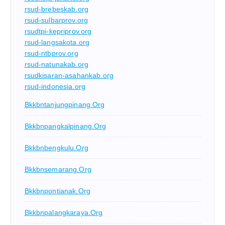
rsud-brebeskab.org
rsud-sulbarprov.org
rsudtpi-kepriprov.org
rsud-langsakota.org
rsud-ntbprov.org
rsud-natunakab.org
rsudkisaran-asahankab.org
rsud-indonesia.org
Bkkbntanjungpinang.org
Bkkbnpangkalpinang.org
Bkkbnbengkulu.org
Bkkbnsemarang.org
Bkkbnpontianak.org
Bkkbnpalangkaraya.org