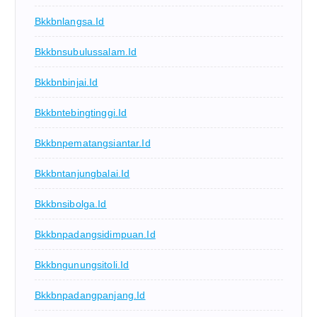
Bkkbnlangsa.id
Bkkbnsubulussalam.id
Bkkbnbinjai.id
Bkkbntebingtinggi.id
Bkkbnpematangsiantar.id
Bkkbntanjungbalai.id
Bkkbnsibolga.id
Bkkbnpadangsidimpuan.id
Bkkbngunungsitoli.id
Bkkbnpadangpanjang.id