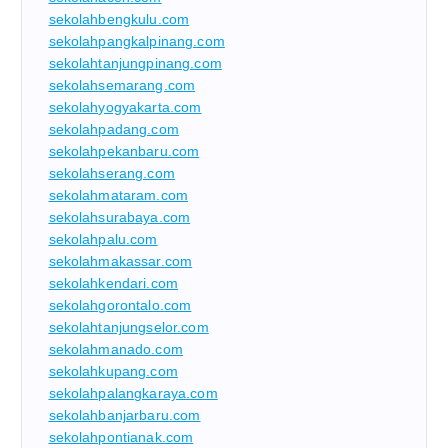
sekolahbengkulu.com
sekolahpangkalpinang.com
sekolahtanjungpinang.com
sekolahsemarang.com
sekolahyogyakarta.com
sekolahpadang.com
sekolahpekanbaru.com
sekolahserang.com
sekolahmataram.com
sekolahsurabaya.com
sekolahpalu.com
sekolahmakassar.com
sekolahkendari.com
sekolahgorontalo.com
sekolahtanjungselor.com
sekolahmanado.com
sekolahkupang.com
sekolahpalangkaraya.com
sekolahbanjarbaru.com
sekolahpontianak.com