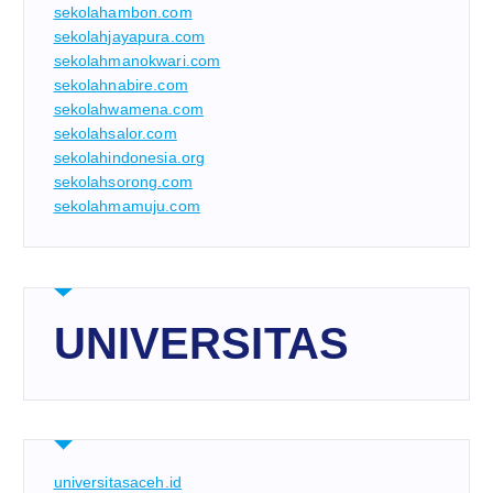
sekolahambon.com
sekolahjayapura.com
sekolahmanokwari.com
sekolahnabire.com
sekolahwamena.com
sekolahsalor.com
sekolahindonesia.org
sekolahsorong.com
sekolahmamuju.com
UNIVERSITAS
universitasaceh.id