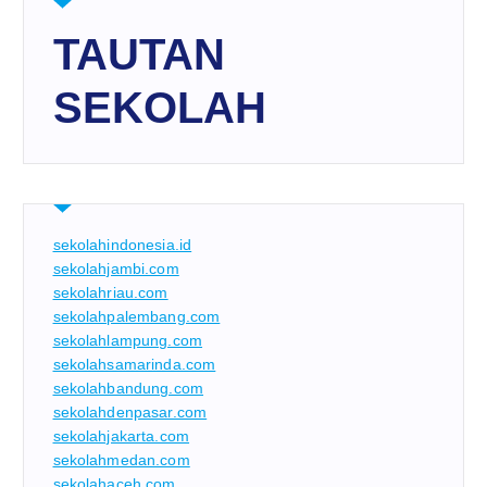
TAUTAN
SEKOLAH
sekolahindonesia.id
sekolahjambi.com
sekolahriau.com
sekolahpalembang.com
sekolahlampung.com
sekolahsamarinda.com
sekolahbandung.com
sekolahdenpasar.com
sekolahjakarta.com
sekolahmedan.com
sekolahaceh.com