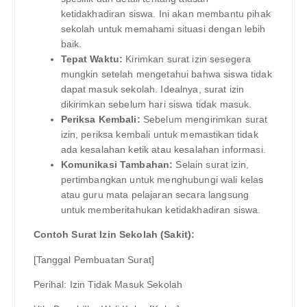
ketidakhadiran siswa. Ini akan membantu pihak
sekolah untuk memahami situasi dengan lebih
baik.
Tepat Waktu:
Kirimkan surat izin sesegera
mungkin setelah mengetahui bahwa siswa tidak
dapat masuk sekolah. Idealnya, surat izin
dikirimkan sebelum hari siswa tidak masuk.
Periksa Kembali:
Sebelum mengirimkan surat
izin, periksa kembali untuk memastikan tidak
ada kesalahan ketik atau kesalahan informasi.
Komunikasi Tambahan:
Selain surat izin,
pertimbangkan untuk menghubungi wali kelas
atau guru mata pelajaran secara langsung
untuk memberitahukan ketidakhadiran siswa.
Contoh Surat Izin Sekolah (Sakit):
[Tanggal Pembuatan Surat]
Perihal: Izin Tidak Masuk Sekolah