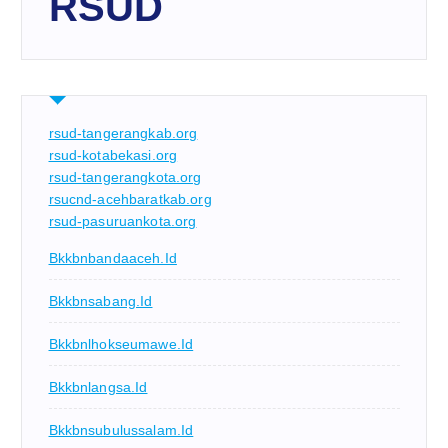
RSUD
rsud-tangerangkab.org
rsud-kotabekasi.org
rsud-tangerangkota.org
rsucnd-acehbaratkab.org
rsud-pasuruankota.org
Bkkbnbandaaceh.id
Bkkbnsabang.id
Bkkbnlhokseumawe.id
Bkkbnlangsa.id
Bkkbnsubulussalam.id