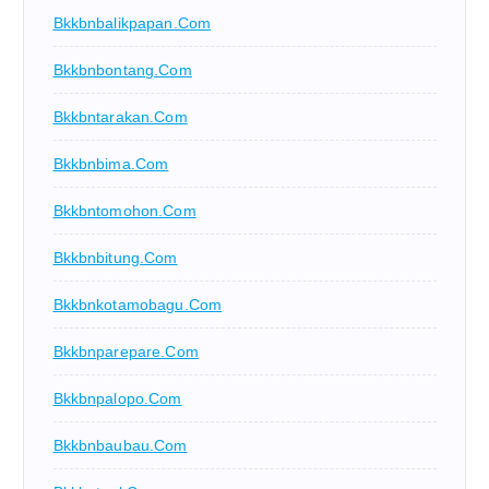
Bkkbnbalikpapan.com
Bkkbnbontang.com
Bkkbntarakan.com
Bkkbnbima.com
Bkkbntomohon.com
Bkkbnbitung.com
Bkkbnkotamobagu.com
Bkkbnparepare.com
Bkkbnpalopo.com
Bkkbnbaubau.com