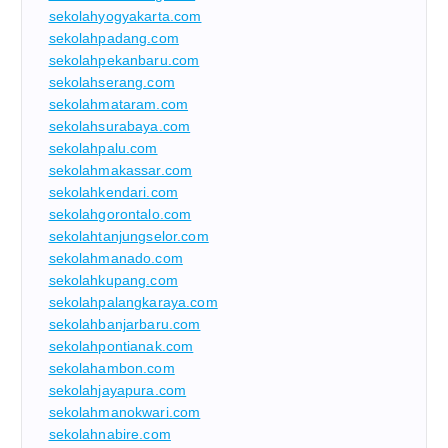
sekolahyogyakarta.com
sekolahpadang.com
sekolahpekanbaru.com
sekolahserang.com
sekolahmataram.com
sekolahsurabaya.com
sekolahpalu.com
sekolahmakassar.com
sekolahkendari.com
sekolahgorontalo.com
sekolahtanjungselor.com
sekolahmanado.com
sekolahkupang.com
sekolahpalangkaraya.com
sekolahbanjarbaru.com
sekolahpontianak.com
sekolahambon.com
sekolahjayapura.com
sekolahmanokwari.com
sekolahnabire.com