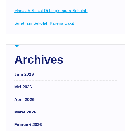
Masalah Sosial Di Lingkungan Sekolah
Surat Izin Sekolah Karena Sakit
Archives
Juni 2026
Mei 2026
April 2026
Maret 2026
Februari 2026