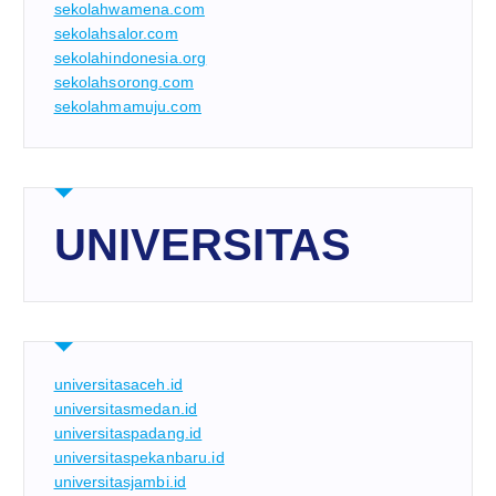
sekolahwamena.com
sekolahsalor.com
sekolahindonesia.org
sekolahsorong.com
sekolahmamuju.com
UNIVERSITAS
universitasaceh.id
universitasmedan.id
universitaspadang.id
universitaspekanbaru.id
universitasjambi.id