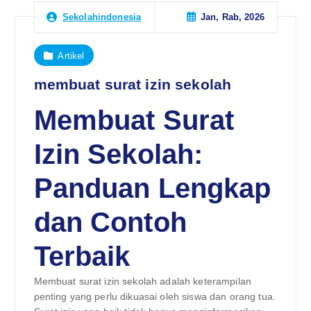
Jan, Rab, 2026
Sekolahindonesia
Artikel
membuat surat izin sekolah
Membuat Surat
Izin Sekolah:
Panduan Lengkap
dan Contoh
Terbaik
Membuat surat izin sekolah adalah keterampilan
penting yang perlu dikuasai oleh siswa dan orang tua.