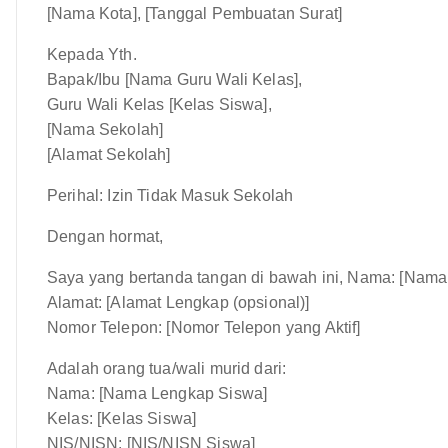
[Nama Kota], [Tanggal Pembuatan Surat]
Kepada Yth.
Bapak/Ibu [Nama Guru Wali Kelas],
Guru Wali Kelas [Kelas Siswa],
[Nama Sekolah]
[Alamat Sekolah]
Perihal: Izin Tidak Masuk Sekolah
Dengan hormat,
Saya yang bertanda tangan di bawah ini, Nama: [Nama
Alamat: [Alamat Lengkap (opsional)]
Nomor Telepon: [Nomor Telepon yang Aktif]
Adalah orang tua/wali murid dari:
Nama: [Nama Lengkap Siswa]
Kelas: [Kelas Siswa]
NIS/NISN: [NIS/NISN Siswa]