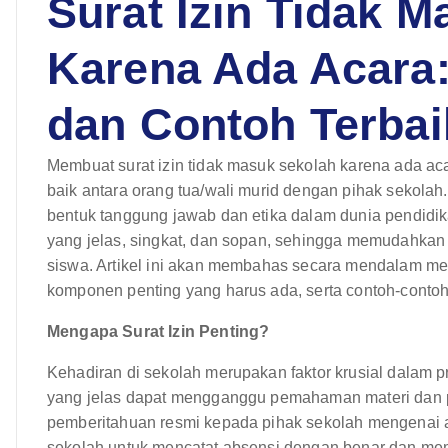
Surat Izin Tidak 
Karena Ada Acara
dan Contoh Terbai
Membuat surat izin tidak masuk sekolah karena ada ac
baik antara orang tua/wali murid dengan pihak sekolah. 
bentuk tanggung jawab dan etika dalam dunia pendidik
yang jelas, singkat, dan sopan, sehingga memudahkan
siswa. Artikel ini akan membahas secara mendalam men
komponen penting yang harus ada, serta contoh-contoh 
Mengapa Surat Izin Penting?
Kehadiran di sekolah merupakan faktor krusial dalam p
yang jelas dapat mengganggu pemahaman materi dan p
pemberitahuan resmi kepada pihak sekolah mengenai 
sekolah untuk mencatat absensi dengan benar dan membe