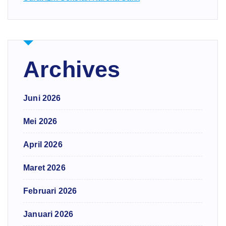
Archives
Juni 2026
Mei 2026
April 2026
Maret 2026
Februari 2026
Januari 2026