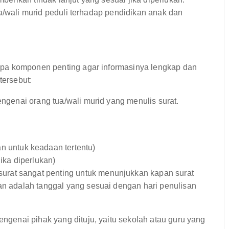
ua/wali murid peduli terhadap pendidikan anak dan
pa komponen penting agar informasinya lengkap dan
ersebut:
engenai orang tua/wali murid yang menulis surat.
n untuk keadaan tertentu)
ika diperlukan)
urat sangat penting untuk menunjukkan kapan surat
kan adalah tanggal yang sesuai dengan hari penulisan
engenai pihak yang dituju, yaitu sekolah atau guru yang