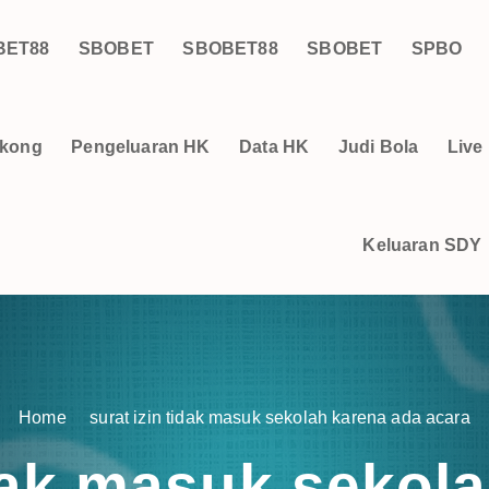
BET88
SBOBET
SBOBET88
SBOBET
SPBO
gkong
Pengeluaran HK
Data HK
Judi Bola
Live
Keluaran SDY
Home
surat izin tidak masuk sekolah karena ada acara
idak masuk sekol