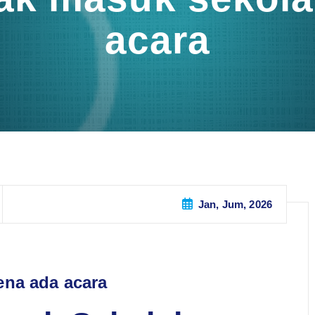
acara
Jan, Jum, 2026
ena ada acara