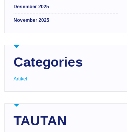
Desember 2025
November 2025
Categories
Artikel
TAUTAN