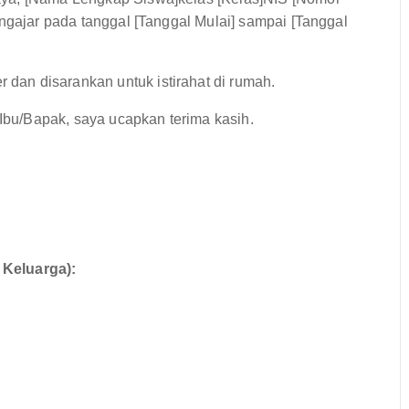
engajar pada tanggal [Tanggal Mulai] sampai [Tanggal
an disarankan untuk istirahat di rumah.
 Ibu/Bapak, saya ucapkan terima kasih.
 Keluarga):