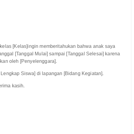
]kelas [Kelas]ingin memberitahukan bahwa anak saya
tanggal [Tanggal Mulai] sampai [Tanggal Selesai] karena
kan oleh [Penyelenggara].
Lengkap Siswa] di lapangan [Bidang Kegiatan].
erima kasih.