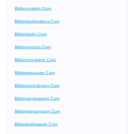
Bkkbncirebon.com
Bkkbntasikmalaya.com
Bkkbnkediri.com
Bkkbnmadiun.com
Bkkbnmojokerto.com
Bkkbnpasuruan.com
Bkkbnprobolinggo.com
Bkkbnsingkawang.com
Bkkbnbanjarmasin.com
Bkkbnbalikpapan.com