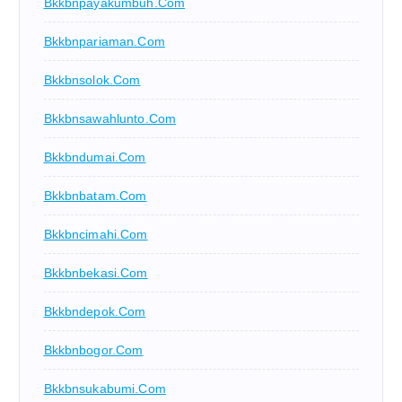
Bkkbnpayakumbuh.com
Bkkbnpariaman.com
Bkkbnsolok.com
Bkkbnsawahlunto.com
Bkkbndumai.com
Bkkbnbatam.com
Bkkbncimahi.com
Bkkbnbekasi.com
Bkkbndepok.com
Bkkbnbogor.com
Bkkbnsukabumi.com