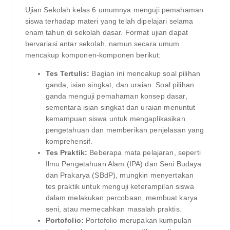
Ujian Sekolah kelas 6 umumnya menguji pemahaman
siswa terhadap materi yang telah dipelajari selama
enam tahun di sekolah dasar. Format ujian dapat
bervariasi antar sekolah, namun secara umum
mencakup komponen-komponen berikut:
Tes Tertulis:
Bagian ini mencakup soal pilihan
ganda, isian singkat, dan uraian. Soal pilihan
ganda menguji pemahaman konsep dasar,
sementara isian singkat dan uraian menuntut
kemampuan siswa untuk mengaplikasikan
pengetahuan dan memberikan penjelasan yang
komprehensif.
Tes Praktik:
Beberapa mata pelajaran, seperti
Ilmu Pengetahuan Alam (IPA) dan Seni Budaya
dan Prakarya (SBdP), mungkin menyertakan
tes praktik untuk menguji keterampilan siswa
dalam melakukan percobaan, membuat karya
seni, atau memecahkan masalah praktis.
Portofolio:
Portofolio merupakan kumpulan