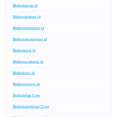
Bkkbnbanjar.id
Bkkbnsalatiga.id
Bkkbnmagelang.id
Bkkbnpekalongan.id
Bkkbntegal.id
Bkkbnsurakarta.id
Bkkbnbatu.id
Bkkbnmalang.id
Bkkbnblitar.com
Bkkbnbukittinggi.com