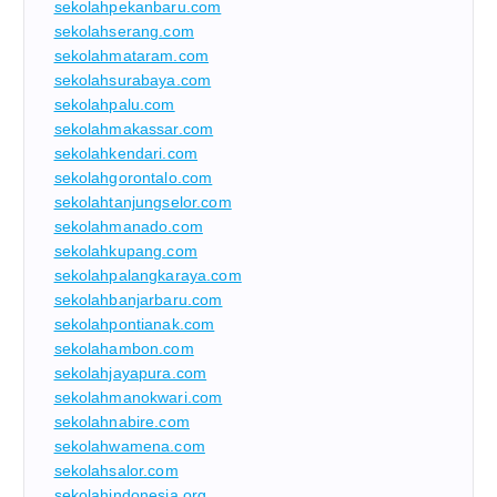
sekolahpekanbaru.com
sekolahserang.com
sekolahmataram.com
sekolahsurabaya.com
sekolahpalu.com
sekolahmakassar.com
sekolahkendari.com
sekolahgorontalo.com
sekolahtanjungselor.com
sekolahmanado.com
sekolahkupang.com
sekolahpalangkaraya.com
sekolahbanjarbaru.com
sekolahpontianak.com
sekolahambon.com
sekolahjayapura.com
sekolahmanokwari.com
sekolahnabire.com
sekolahwamena.com
sekolahsalor.com
sekolahindonesia.org