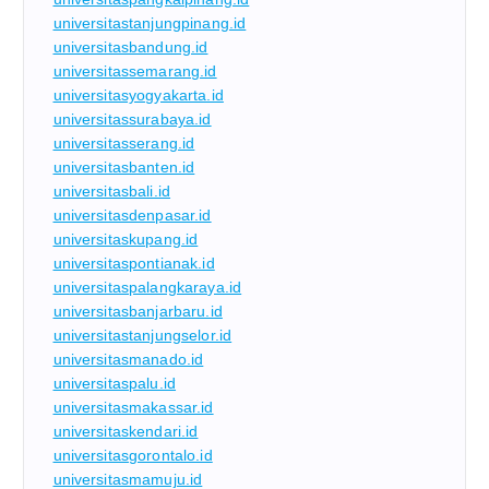
universitastanjungpinang.id
universitasbandung.id
universitassemarang.id
universitasyogyakarta.id
universitassurabaya.id
universitasserang.id
universitasbanten.id
universitasbali.id
universitasdenpasar.id
universitaskupang.id
universitaspontianak.id
universitaspalangkaraya.id
universitasbanjarbaru.id
universitastanjungselor.id
universitasmanado.id
universitaspalu.id
universitasmakassar.id
universitaskendari.id
universitasgorontalo.id
universitasmamuju.id