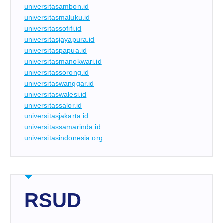
universitasambon.id
universitasmaluku.id
universitassofifi.id
universitasjayapura.id
universitaspapua.id
universitasmanokwari.id
universitassorong.id
universitaswanggar.id
universitaswalesi.id
universitassalor.id
universitasjakarta.id
universitassamarinda.id
universitasindonesia.org
RSUD