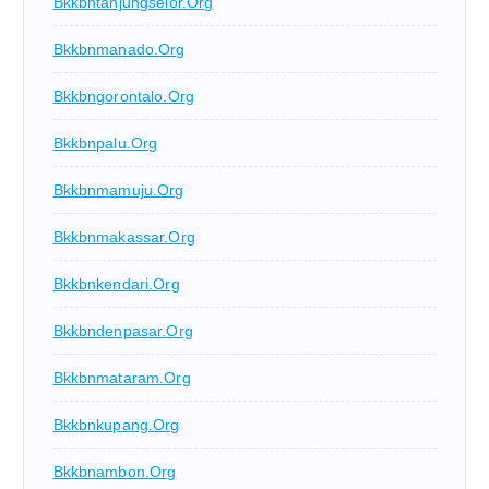
Bkkbntanjungselor.org
Bkkbnmanado.org
Bkkbngorontalo.org
Bkkbnpalu.org
Bkkbnmamuju.org
Bkkbnmakassar.org
Bkkbnkendari.org
Bkkbndenpasar.org
Bkkbnmataram.org
Bkkbnkupang.org
Bkkbnambon.org