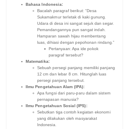
Bahasa Indonesia:
Bacalah paragraf berikut: “Desa
Sukamakmur terletak di kaki gunung.
Udara di desa ini sangat sejuk dan segar.
Pemandangannya pun sangat indah.
Hamparan sawah hijau membentang
luas, dihiasi dengan pepohonan rindang.”
Pertanyaan: Apa ide pokok
paragraf tersebut?
Matematika:
Sebuah persegi panjang memiliki panjang
12 cm dan lebar 8 cm. Hitunglah luas
persegi panjang tersebut.
Ilmu Pengetahuan Alam (IPA):
Apa fungsi dari paru-paru dalam sistem
pernapasan manusia?
Ilmu Pengetahuan Sosial (IPS):
Sebutkan tiga contoh kegiatan ekonomi
yang dilakukan oleh masyarakat
Indonesia.