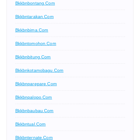
Bkkbnbontang.com
Bkkbntarakan.com
Bkkbnbima.com
Bkkbntomohon.com
Bkkbnbitung.com
Bkkbnkotamobagu.com
Bkkbnparepare.com
Bkkbnpalopo.com
Bkkbnbaubau.com
Bkkbntual.com
Bkkbnternate.com