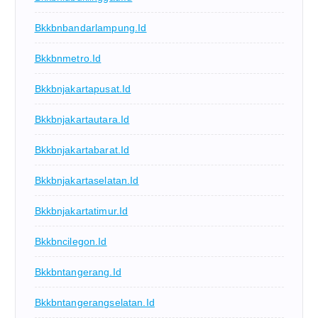
Bkkbnbandarlampung.id
Bkkbnmetro.id
Bkkbnjakartapusat.id
Bkkbnjakartautara.id
Bkkbnjakartabarat.id
Bkkbnjakartaselatan.id
Bkkbnjakartatimur.id
Bkkbncilegon.id
Bkkbntangerang.id
Bkkbntangerangselatan.id