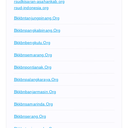
rsudkisaran-asahankab.org
rsud-indonesia.org
Bkkbntanjungpinang.org
Bkkbnpangkalpinang.org
Bkkbnbengkulu.org
Bkkbnsemarang.org
Bkkbnpontianak.org
Bkkbnpalangkaraya.org
Bkkbnbanjarmasin.org
Bkkbnsamarinda.org
Bkkbnserang.org