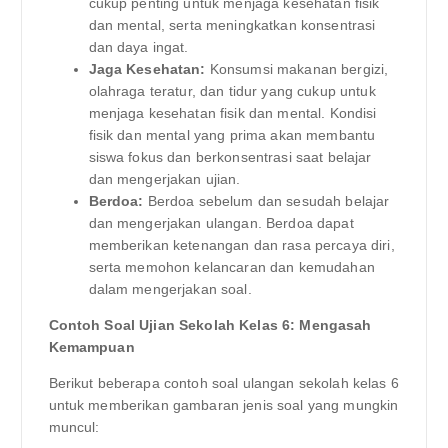
cukup penting untuk menjaga kesehatan fisik
dan mental, serta meningkatkan konsentrasi
dan daya ingat.
Jaga Kesehatan:
Konsumsi makanan bergizi,
olahraga teratur, dan tidur yang cukup untuk
menjaga kesehatan fisik dan mental. Kondisi
fisik dan mental yang prima akan membantu
siswa fokus dan berkonsentrasi saat belajar
dan mengerjakan ujian.
Berdoa:
Berdoa sebelum dan sesudah belajar
dan mengerjakan ulangan. Berdoa dapat
memberikan ketenangan dan rasa percaya diri,
serta memohon kelancaran dan kemudahan
dalam mengerjakan soal.
Contoh Soal Ujian Sekolah Kelas 6: Mengasah
Kemampuan
Berikut beberapa contoh soal ulangan sekolah kelas 6
untuk memberikan gambaran jenis soal yang mungkin
muncul: