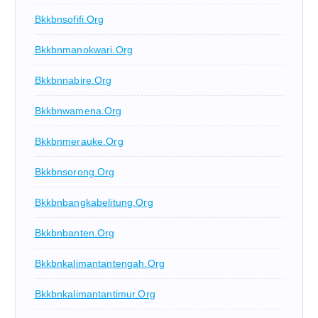
Bkkbnsofifi.org
Bkkbnmanokwari.org
Bkkbnnabire.org
Bkkbnwamena.org
Bkkbnmerauke.org
Bkkbnsorong.org
Bkkbnbangkabelitung.org
Bkkbnbanten.org
Bkkbnkalimantantengah.org
Bkkbnkalimantantimur.org