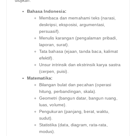
diujikan:
Bahasa Indonesia:
Membaca dan memahami teks (narasi,
deskripsi, eksposisi, argumentasi,
persuasif).
Menulis karangan (pengalaman pribadi,
laporan, surat).
Tata bahasa (ejaan, tanda baca, kalimat
efektif).
Unsur intrinsik dan ekstrinsik karya sastra
(cerpen, puisi).
Matematika:
Bilangan bulat dan pecahan (operasi
hitung, perbandingan, skala).
Geometri (bangun datar, bangun ruang,
luas, volume).
Pengukuran (panjang, berat, waktu,
sudut).
Statistika (data, diagram, rata-rata,
modus).