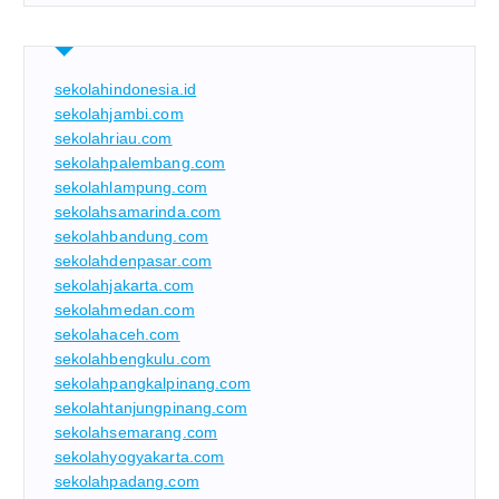
sekolahindonesia.id
sekolahjambi.com
sekolahriau.com
sekolahpalembang.com
sekolahlampung.com
sekolahsamarinda.com
sekolahbandung.com
sekolahdenpasar.com
sekolahjakarta.com
sekolahmedan.com
sekolahaceh.com
sekolahbengkulu.com
sekolahpangkalpinang.com
sekolahtanjungpinang.com
sekolahsemarang.com
sekolahyogyakarta.com
sekolahpadang.com