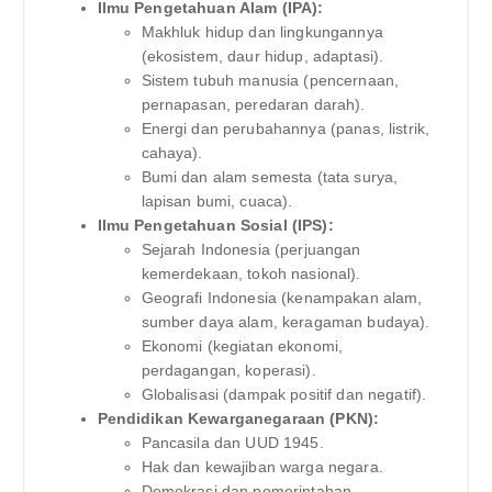
Ilmu Pengetahuan Alam (IPA):
Makhluk hidup dan lingkungannya
(ekosistem, daur hidup, adaptasi).
Sistem tubuh manusia (pencernaan,
pernapasan, peredaran darah).
Energi dan perubahannya (panas, listrik,
cahaya).
Bumi dan alam semesta (tata surya,
lapisan bumi, cuaca).
Ilmu Pengetahuan Sosial (IPS):
Sejarah Indonesia (perjuangan
kemerdekaan, tokoh nasional).
Geografi Indonesia (kenampakan alam,
sumber daya alam, keragaman budaya).
Ekonomi (kegiatan ekonomi,
perdagangan, koperasi).
Globalisasi (dampak positif dan negatif).
Pendidikan Kewarganegaraan (PKN):
Pancasila dan UUD 1945.
Hak dan kewajiban warga negara.
Demokrasi dan pemerintahan.