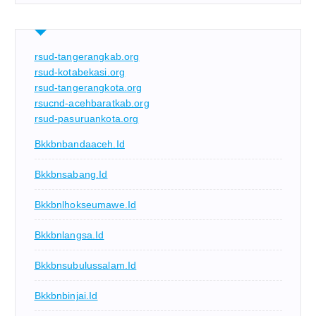
rsud-tangerangkab.org
rsud-kotabekasi.org
rsud-tangerangkota.org
rsucnd-acehbaratkab.org
rsud-pasuruankota.org
Bkkbnbandaaceh.id
Bkkbnsabang.id
Bkkbnlhokseumawe.id
Bkkbnlangsa.id
Bkkbnsubulussalam.id
Bkkbnbinjai.id