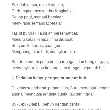
Sekolah dasar, oh sekolahku,
Gerbangmu menyambut langkahku.
Setiap pagi, mentari bersinar,
Menyirami semangat belajar.
Tas di pundak, langkah bersemangat,
Menuju kelas, tempat ilmu didapat.
Senyum teman, sapaan guru,
Menghangatkan hati, hilangkan pilu.
Bendera merah putih berkibar gagah, lambang negara, t
menyanyikan lagu kebangsaan dengan sepenuh hati.
II. Di dalam kelas, pengetahuan tumbuh
Di kelas sederhana, papan tulis, Guru mengajar dengan
angka, Membuka jendela dunia, tak terhingga.
Buku-buku tebal, penuh dengan cerita,