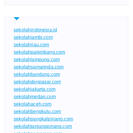
sekolahindonesia.id
sekolahjambi.com
sekolahriau.com
sekolahpalembang.com
sekolahlampung.com
sekolahsamarinda.com
sekolahbandung.com
sekolahdenpasar.com
sekolahjakarta.com
sekolahmedan.com
sekolahaceh.com
sekolahbengkulu.com
sekolahpangkalpinang.com
sekolahtanjungpinang.com