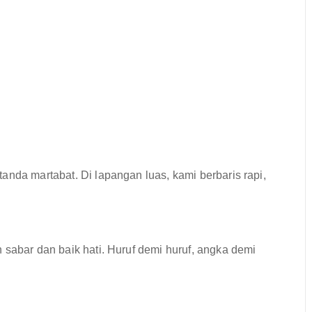
anda martabat. Di lapangan luas, kami berbaris rapi,
 sabar dan baik hati. Huruf demi huruf, angka demi