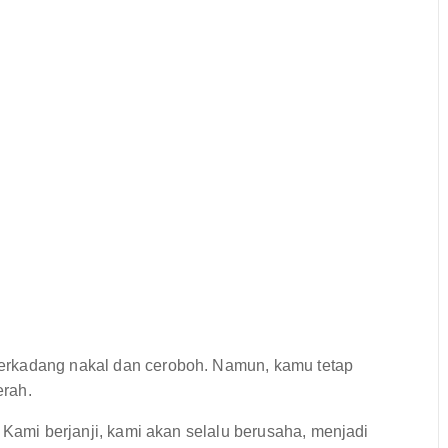
erkadang nakal dan ceroboh. Namun, kamu tetap
erah.
 Kami berjanji, kami akan selalu berusaha, menjadi