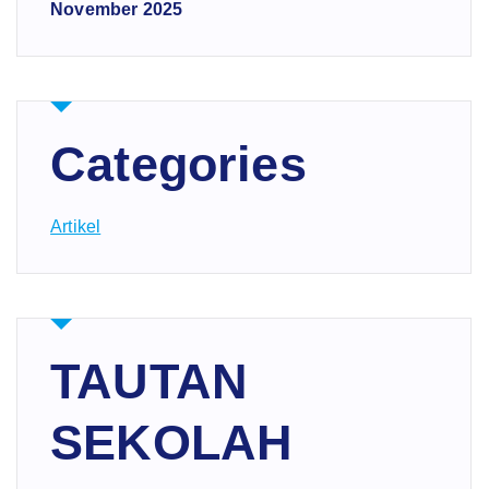
November 2025
Categories
Artikel
TAUTAN
SEKOLAH