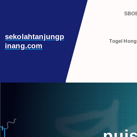
S
k
SBO
i
p
t
sekolahtanjungp
Togel Hon
o
inang.com
c
o
n
t
e
n
t
puis