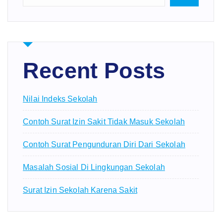
Recent Posts
Nilai Indeks Sekolah
Contoh Surat Izin Sakit Tidak Masuk Sekolah
Contoh Surat Pengunduran Diri Dari Sekolah
Masalah Sosial Di Lingkungan Sekolah
Surat Izin Sekolah Karena Sakit