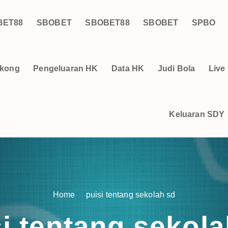
BET88
SBOBET
SBOBET88
SBOBET
SPBO
gkong
Pengeluaran HK
Data HK
Judi Bola
Live
Keluaran SDY
Home
puisi tentang sekolah sd
i tentang sekol