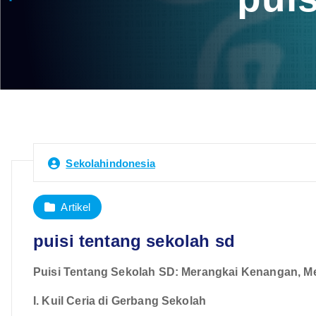
Sekolahindonesia
Artikel
puisi tentang sekolah sd
Puisi Tentang Sekolah SD: Merangkai Kenangan, 
I. Kuil Ceria di Gerbang Sekolah