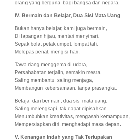
orang yang berguna, bagi bangsa dan negara.
IV. Bermain dan Belajar, Dua Sisi Mata Uang
Bukan hanya belajar, kami juga bermain,
Di lapangan hijau, mentari menyinari.
Sepak bola, petak umpet, lompat tali,
Melepas penat, mengisi hari.
Tawa riang menggema di udara,
Persahabatan terjalin, semakin mesra.
Saling membantu, saling menjaga,
Membangun kebersamaan, tanpa prasangka.
Belajar dan bermain, dua sisi mata uang,
Saling melengkapi, tak dapat dipisahkan.
Menumbuhkan kreativitas, mengasah kemampuan,
Mempersiapkan diri, menghadapi masa depan.
V. Kenangan Indah yang Tak Terlupakan