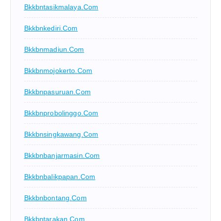
Bkkbntasikmalaya.com
Bkkbnkediri.com
Bkkbnmadiun.com
Bkkbnmojokerto.com
Bkkbnpasuruan.com
Bkkbnprobolinggo.com
Bkkbnsingkawang.com
Bkkbnbanjarmasin.com
Bkkbnbalikpapan.com
Bkkbnbontang.com
Bkkbntarakan.com