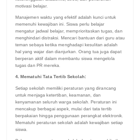
motivasi belajar.
Manajemen waktu yang efektif adalah kunci untuk
memenuhi kewajiban ini. Siswa perlu belajar
mengatur jadwal belajar, memprioritaskan tugas, dan
menghindari distraksi. Mencari bantuan dari guru atau
teman sebaya ketika menghadapi kesulitan adalah
hal yang wajar dan dianjurkan. Orang tua juga dapat
berperan aktif dalam membantu siswa mengelola
tugas dan PR mereka.
4. Mematuhi Tata Tertib Sekolah:
Setiap sekolah memiliki peraturan yang dirancang
untuk menjaga ketertiban, keamanan, dan
kenyamanan seluruh warga sekolah. Peraturan ini
mencakup berbagai aspek, mulai dari tata tertib
berpakaian hingga penggunaan perangkat elektronik.
Mematuhi peraturan sekolah adalah kewajiban setiap
siswa.