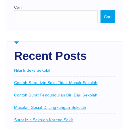
Cari
Cari
Recent Posts
Nilai Indeks Sekolah
Contoh Surat Izin Sakit Tidak Masuk Sekolah
Contoh Surat Pengunduran Diri Dari Sekolah
Masalah Sosial Di Lingkungan Sekolah
Surat Izin Sekolah Karena Sakit