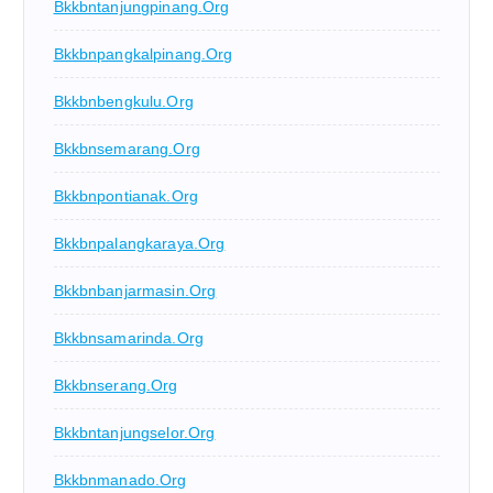
Bkkbntanjungpinang.org
Bkkbnpangkalpinang.org
Bkkbnbengkulu.org
Bkkbnsemarang.org
Bkkbnpontianak.org
Bkkbnpalangkaraya.org
Bkkbnbanjarmasin.org
Bkkbnsamarinda.org
Bkkbnserang.org
Bkkbntanjungselor.org
Bkkbnmanado.org