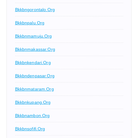
Bkkbngorontalo.org
Bkkbnpalu.org
Bkkbnmamuju.org
Bkkbnmakassar.org
Bkkbnkendari.org
Bkkbndenpasar.org
Bkkbnmataram.org
Bkkbnkupang.org
Bkkbnambon.org
Bkkbnsofifi.org