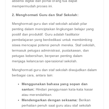
absensi digital dan portal orang tua dapat
mempermudah proses ini.
2. Menghormati Guru dan Staf Sekolah:
Menghormati guru dan staf sekolah adalah pilar
penting dalam menciptakan lingkungan belajar yang
positif dan produktif. Guru adalah fasilitator
pembelajaran yang berdedikasi untuk membimbing
siswa mencapai potensi penuh mereka. Staf sekolah,
termasuk petugas administrasi, pustakawan, dan
petugas kebersihan, berperan penting dalam
menjaga kelancaran operasional sekolah.
Menghormati guru dan staf sekolah diwujudkan dalam
berbagai cara, antara lain:
Menggunakan bahasa yang sopan dan
santun:
Hindari penggunaan kata-kata kasar
atau merendahkan.
Mendengarkan dengan seksama:
Berikan
perhatian penuh saat guru atau staf sekolah