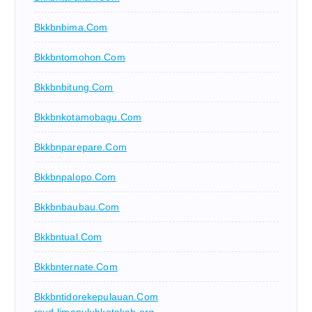
Bkkbnbima.com
Bkkbntomohon.com
Bkkbnbitung.com
Bkkbnkotamobagu.com
Bkkbnparepare.com
Bkkbnpalopo.com
Bkkbnbaubau.com
Bkkbntual.com
Bkkbnternate.com
Bkkbntidorekepulauan.com