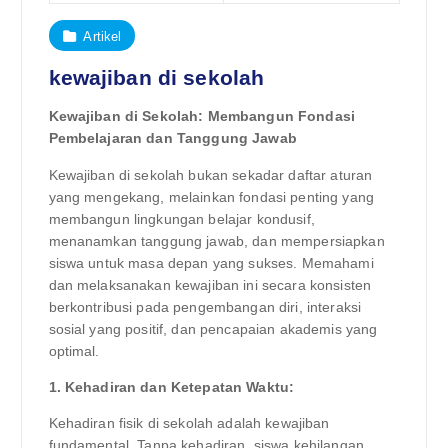
Artikel
kewajiban di sekolah
Kewajiban di Sekolah: Membangun Fondasi
Pembelajaran dan Tanggung Jawab
Kewajiban di sekolah bukan sekadar daftar aturan
yang mengekang, melainkan fondasi penting yang
membangun lingkungan belajar kondusif,
menanamkan tanggung jawab, dan mempersiapkan
siswa untuk masa depan yang sukses. Memahami
dan melaksanakan kewajiban ini secara konsisten
berkontribusi pada pengembangan diri, interaksi
sosial yang positif, dan pencapaian akademis yang
optimal.
1. Kehadiran dan Ketepatan Waktu:
Kehadiran fisik di sekolah adalah kewajiban
fundamental. Tanpa kehadiran, siswa kehilangan