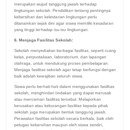
merupakan wujud tanggung jawab terhadap
lingkungan sekolah. Pendidikan tentang pentingnya
kebersihan dan kelestarian lingkungan perlu
ditanamkan sejak dini agar siswa memiliki kesadaran
yang tinggi terhadap isu-isu lingkungan.
6. Menjaga Fasilitas Sekolah:
Sekolah menyediakan berbagai fasilitas, seperti ruang
kelas, perpustakaan, laboratorium, dan lapangan
olahraga, untuk mendukung proses pembelajaran.
Menjaga fasilitas sekolah agar tetap berfungsi dengan
baik adalah kewajiban seluruh siswa.
Siswa perlu berhati-hati dalam menggunakan fasilitas
sekolah, menghindari tindakan yang dapat merusak
atau mencemari fasilitas tersebut. Melaporkan
kerusakan atau kekurangan fasilitas kepada pihak
sekolah juga merupakan bentuk tanggung jawab.
Perawatan fasilitas sekolah secara berkala, baik oleh
petugas kebersihan maupun oleh siswa sendiri,