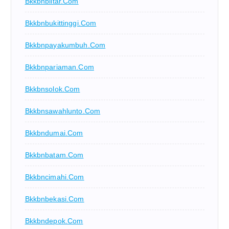
Bkkbnblitar.com
Bkkbnbukittinggi.com
Bkkbnpayakumbuh.com
Bkkbnpariaman.com
Bkkbnsolok.com
Bkkbnsawahlunto.com
Bkkbndumai.com
Bkkbnbatam.com
Bkkbncimahi.com
Bkkbnbekasi.com
Bkkbndepok.com