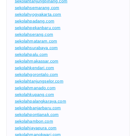
sekolahtanjungpinang.com
sekolahsemarang.com
sekolahyogyakarta.com
sekolahpadang.com
sekolahpekanbaru.com
sekolahserang.com
sekolahmataram.com
sekolahsurabaya.com
sekolahpalu.com
sekolahmakassar.com
sekolahkendari.com
sekolahgorontalo.com
sekolahtanjungselor.com
sekolahmanado.com
sekolahkupang.com
sekolahpalangkaraya.com
sekolahbanjarbaru.com
sekolahpontianak.com
sekolahambon.com
sekolahjayapura.com
sekolahmanokwari.com