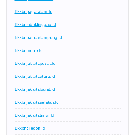
Bkkbnpagaralam.id
Bkkbnlubuklinggau.id
Bkkbnbandarlampung.id
Bkkbnmetro.id
Bkkbnjakartapusat.id
Bkkbnjakartautara.id
Bkkbnjakartabarat.id
Bkkbnjakartaselatan.id
Bkkbnjakartatimur.id
Bkkbncilegon.id