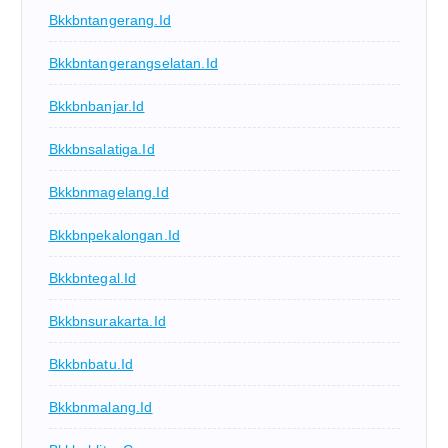
Bkkbntangerang.id
Bkkbntangerangselatan.id
Bkkbnbanjar.id
Bkkbnsalatiga.id
Bkkbnmagelang.id
Bkkbnpekalongan.id
Bkkbntegal.id
Bkkbnsurakarta.id
Bkkbnbatu.id
Bkkbnmalang.id