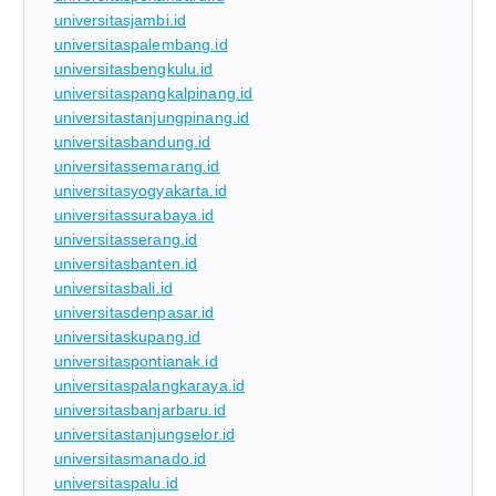
universitasjambi.id
universitaspalembang.id
universitasbengkulu.id
universitaspangkalpinang.id
universitastanjungpinang.id
universitasbandung.id
universitassemarang.id
universitasyogyakarta.id
universitassurabaya.id
universitasserang.id
universitasbanten.id
universitasbali.id
universitasdenpasar.id
universitaskupang.id
universitaspontianak.id
universitaspalangkaraya.id
universitasbanjarbaru.id
universitastanjungselor.id
universitasmanado.id
universitaspalu.id