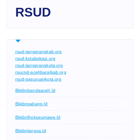
RSUD
rsud-tangerangkab.org
rsud-kotabekasi.org
rsud-tangerangkota.org
rsucnd-acehbaratkab.org
rsud-pasuruankota.org
Bkkbnbandaaceh.id
Bkkbnsabang.id
Bkkbnlhokseumawe.id
Bkkbnlangsa.id