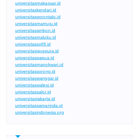
universitasmakassar.id
universitaskendari.id
universitasgorontalo.id
universitasmamuju.id
universitasambon.id
universitasmaluku.id
universitassofifi.id
universitasjayapura.id
universitaspapua.id
universitasmanokwari.id
universitassorong.id
universitaswanggar.id
universitaswalesi.id
universitassalor.id
universitasjakarta.id
universitassamarinda.id
universitasindonesia.org