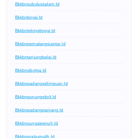
Bkkbnsubulussalam.id
Bkkbnbinjai.id
Bkkbntebingtinggi.id
Bkkbnpematangsiantar.id
Bkkbntanjungbalai.id
Bkkbnsibolga.id
Bkkbnpadangsidimpuan.id
Bkkbngunungsitoli.id
Bkkbnpadangpanjang.id
Bkkbnsungaipenuh.id
Bkkbnprabumulih.id