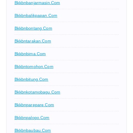
Bkkbnbanjarmasin.com
Bkkbnbalikpapan.com
Bkkbnbontang.com
Bkkbntarakan.com
Bkkbnbima.com
Bkkbntomohon.com
Bkkbnbitung.com
Bkkbnkotamobagu.com
Bkkbnparepare.com
Bkkbnpalopo.com
Bkkbnbaubau.com