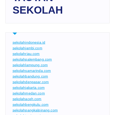
SEKOLAH
sekolahindonesia.id
sekolahjambi.com
sekolahriau.com
sekolahpalembang.com
sekolahlampung.com
sekolahsamarinda.com
sekolahbandung.com
sekolahdenpasar.com
sekolahjakarta.com
sekolahmedan.com
sekolahaceh.com
sekolahbengkulu.com
sekolahpangkalpinang.com