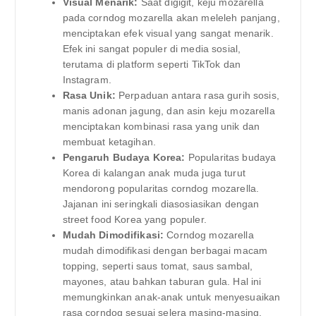
Visual Menarik:
Saat digigit, keju mozarella
pada corndog mozarella akan meleleh panjang,
menciptakan efek visual yang sangat menarik.
Efek ini sangat populer di media sosial,
terutama di platform seperti TikTok dan
Instagram.
Rasa Unik:
Perpaduan antara rasa gurih sosis,
manis adonan jagung, dan asin keju mozarella
menciptakan kombinasi rasa yang unik dan
membuat ketagihan.
Pengaruh Budaya Korea:
Popularitas budaya
Korea di kalangan anak muda juga turut
mendorong popularitas corndog mozarella.
Jajanan ini seringkali diasosiasikan dengan
street food Korea yang populer.
Mudah Dimodifikasi:
Corndog mozarella
mudah dimodifikasi dengan berbagai macam
topping, seperti saus tomat, saus sambal,
mayones, atau bahkan taburan gula. Hal ini
memungkinkan anak-anak untuk menyesuaikan
rasa corndog sesuai selera masing-masing.