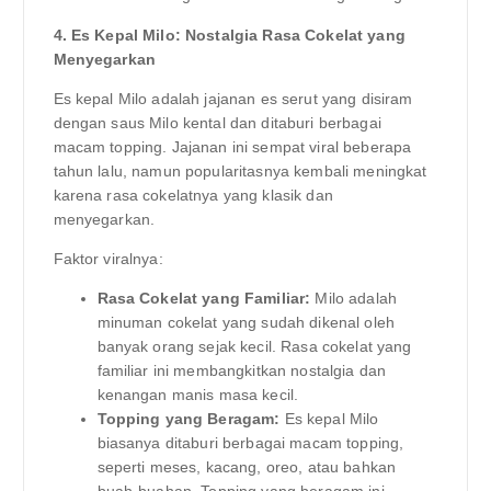
4. Es Kepal Milo: Nostalgia Rasa Cokelat yang
Menyegarkan
Es kepal Milo adalah jajanan es serut yang disiram
dengan saus Milo kental dan ditaburi berbagai
macam topping. Jajanan ini sempat viral beberapa
tahun lalu, namun popularitasnya kembali meningkat
karena rasa cokelatnya yang klasik dan
menyegarkan.
Faktor viralnya:
Rasa Cokelat yang Familiar:
Milo adalah
minuman cokelat yang sudah dikenal oleh
banyak orang sejak kecil. Rasa cokelat yang
familiar ini membangkitkan nostalgia dan
kenangan manis masa kecil.
Topping yang Beragam:
Es kepal Milo
biasanya ditaburi berbagai macam topping,
seperti meses, kacang, oreo, atau bahkan
buah-buahan. Topping yang beragam ini