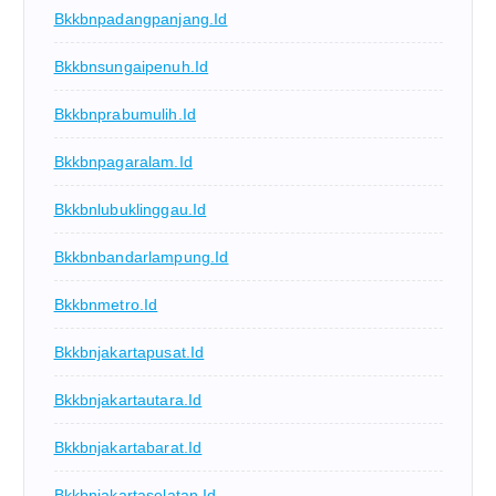
Bkkbnpadangpanjang.id
Bkkbnsungaipenuh.id
Bkkbnprabumulih.id
Bkkbnpagaralam.id
Bkkbnlubuklinggau.id
Bkkbnbandarlampung.id
Bkkbnmetro.id
Bkkbnjakartapusat.id
Bkkbnjakartautara.id
Bkkbnjakartabarat.id
Bkkbnjakartaselatan.id