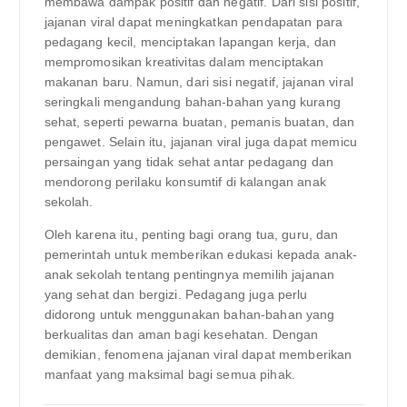
membawa dampak positif dan negatif. Dari sisi positif,
jajanan viral dapat meningkatkan pendapatan para
pedagang kecil, menciptakan lapangan kerja, dan
mempromosikan kreativitas dalam menciptakan
makanan baru. Namun, dari sisi negatif, jajanan viral
seringkali mengandung bahan-bahan yang kurang
sehat, seperti pewarna buatan, pemanis buatan, dan
pengawet. Selain itu, jajanan viral juga dapat memicu
persaingan yang tidak sehat antar pedagang dan
mendorong perilaku konsumtif di kalangan anak
sekolah.
Oleh karena itu, penting bagi orang tua, guru, dan
pemerintah untuk memberikan edukasi kepada anak-
anak sekolah tentang pentingnya memilih jajanan
yang sehat dan bergizi. Pedagang juga perlu
didorong untuk menggunakan bahan-bahan yang
berkualitas dan aman bagi kesehatan. Dengan
demikian, fenomena jajanan viral dapat memberikan
manfaat yang maksimal bagi semua pihak.