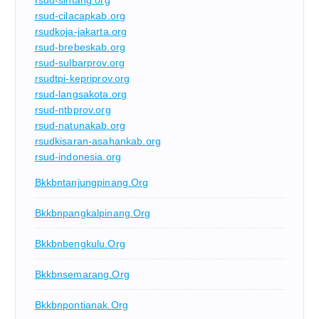
rsud-cilacapkab.org
rsudkoja-jakarta.org
rsud-brebeskab.org
rsud-sulbarprov.org
rsudtpi-kepriprov.org
rsud-langsakota.org
rsud-ntbprov.org
rsud-natunakab.org
rsudkisaran-asahankab.org
rsud-indonesia.org
Bkkbntanjungpinang.org
Bkkbnpangkalpinang.org
Bkkbnbengkulu.org
Bkkbnsemarang.org
Bkkbnpontianak.org