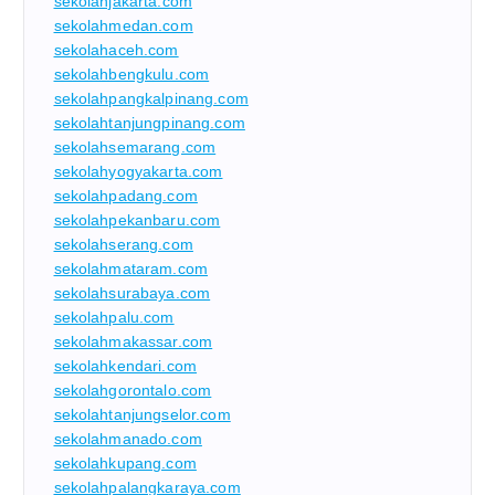
sekolahjakarta.com
sekolahmedan.com
sekolahaceh.com
sekolahbengkulu.com
sekolahpangkalpinang.com
sekolahtanjungpinang.com
sekolahsemarang.com
sekolahyogyakarta.com
sekolahpadang.com
sekolahpekanbaru.com
sekolahserang.com
sekolahmataram.com
sekolahsurabaya.com
sekolahpalu.com
sekolahmakassar.com
sekolahkendari.com
sekolahgorontalo.com
sekolahtanjungselor.com
sekolahmanado.com
sekolahkupang.com
sekolahpalangkaraya.com