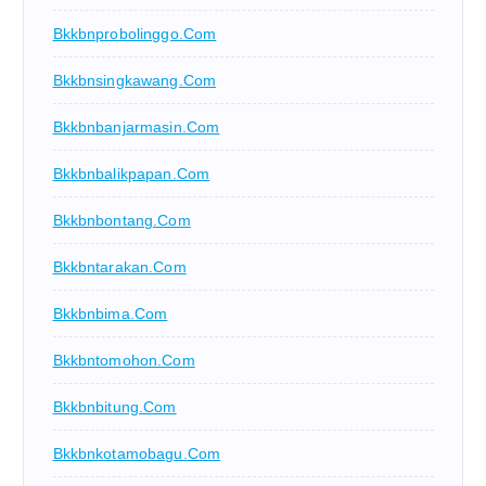
Bkkbnprobolinggo.com
Bkkbnsingkawang.com
Bkkbnbanjarmasin.com
Bkkbnbalikpapan.com
Bkkbnbontang.com
Bkkbntarakan.com
Bkkbnbima.com
Bkkbntomohon.com
Bkkbnbitung.com
Bkkbnkotamobagu.com