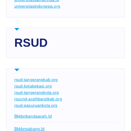
universitasindonesia.org
RSUD
rsud-tangerangkab.org
rsud-kotabekasi.org
rsud-tangerangkota.org
rsucnd-acehbaratkab.org
rsud-pasuruankota.org
Bkkbnbandaaceh.id
Bkkbnsabang.id