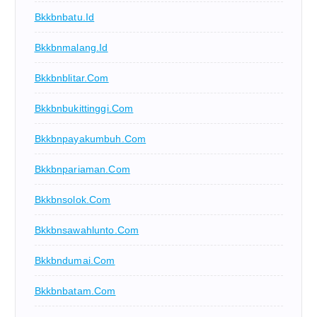
Bkkbnbatu.id
Bkkbnmalang.id
Bkkbnblitar.com
Bkkbnbukittinggi.com
Bkkbnpayakumbuh.com
Bkkbnpariaman.com
Bkkbnsolok.com
Bkkbnsawahlunto.com
Bkkbndumai.com
Bkkbnbatam.com