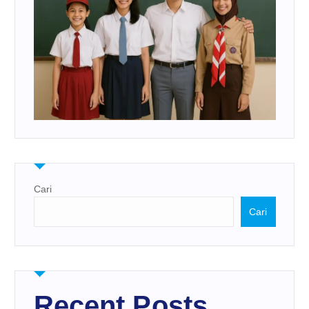
Cari
Cari
Recent Posts