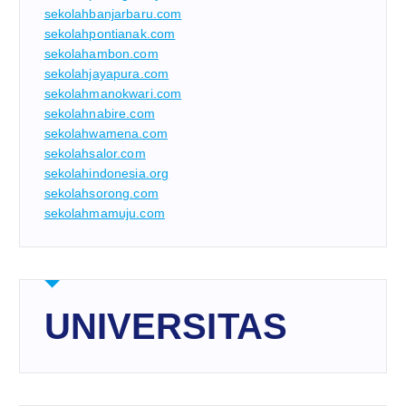
sekolahbanjarbaru.com
sekolahpontianak.com
sekolahambon.com
sekolahjayapura.com
sekolahmanokwari.com
sekolahnabire.com
sekolahwamena.com
sekolahsalor.com
sekolahindonesia.org
sekolahsorong.com
sekolahmamuju.com
UNIVERSITAS