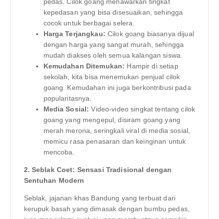
pedas. Cilok goang menawarkan tingkat
kepedasan yang bisa disesuaikan, sehingga
cocok untuk berbagai selera.
Harga Terjangkau:
Cilok goang biasanya dijual
dengan harga yang sangat murah, sehingga
mudah diakses oleh semua kalangan siswa.
Kemudahan Ditemukan:
Hampir di setiap
sekolah, kita bisa menemukan penjual cilok
goang. Kemudahan ini juga berkontribusi pada
popularitasnya.
Media Sosial:
Video-video singkat tentang cilok
goang yang mengepul, disiram goang yang
merah merona, seringkali viral di media sosial,
memicu rasa penasaran dan keinginan untuk
mencoba.
2. Seblak Coet: Sensasi Tradisional dengan
Sentuhan Modern
Seblak, jajanan khas Bandung yang terbuat dari
kerupuk basah yang dimasak dengan bumbu pedas,