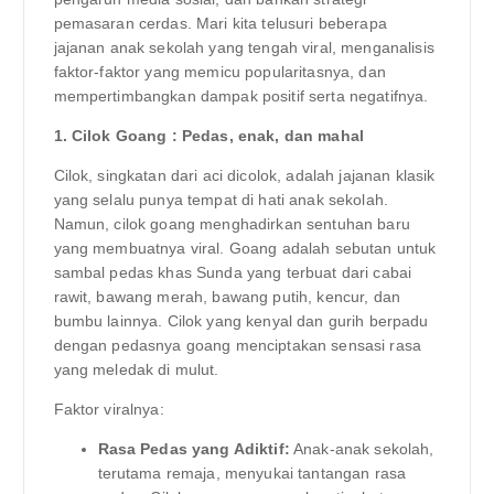
pemasaran cerdas. Mari kita telusuri beberapa
jajanan anak sekolah yang tengah viral, menganalisis
faktor-faktor yang memicu popularitasnya, dan
mempertimbangkan dampak positif serta negatifnya.
1. Cilok Goang : Pedas, enak, dan mahal
Cilok, singkatan dari aci dicolok, adalah jajanan klasik
yang selalu punya tempat di hati anak sekolah.
Namun, cilok goang menghadirkan sentuhan baru
yang membuatnya viral. Goang adalah sebutan untuk
sambal pedas khas Sunda yang terbuat dari cabai
rawit, bawang merah, bawang putih, kencur, dan
bumbu lainnya. Cilok yang kenyal dan gurih berpadu
dengan pedasnya goang menciptakan sensasi rasa
yang meledak di mulut.
Faktor viralnya:
Rasa Pedas yang Adiktif:
Anak-anak sekolah,
terutama remaja, menyukai tantangan rasa