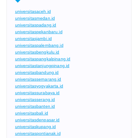
universitasaceh.id
universitasmedan.id
universitaspadang.id
universitaspekanbaru.id
universitasjambi.id
universitaspalembang.id
universitasbengkulu.id
universitaspangkalpinang.id
universitastanjungpinang.id
universitasbandung.id
universitassemarang.id
universitasyogyakarta.id
universitassurabaya.id
universitasserang.id
universitasbanten.id
universitasbali.id
universitasdenpasar.id
universitaskupang.id
universitaspontianak.id