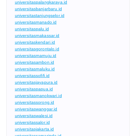
universitaspalangkaraya.id
universitasbanjarbaru.id
universitastanjungselor.id
universitasmanado.id
universitaspalu.id
universitasmakassar.id
universitaskendari.id
universitasgorontalo.id
universitasmamuju.id
universitasambon.id
universitasmaluku.id
universitassofifi.id
universitasjayapura.id
universitaspapua.id
universitasmanokwari.id
universitassorong.id
universitaswanggar.id
universitaswalesi.id
universitassalor.id
universitasjakarta.id
universitassamarinda.id