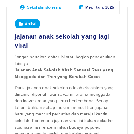
Mei, Kam, 2026
Sekolahindonesia
Artikel
jajanan anak sekolah yang lagi
viral
Jangan sertakan daftar isi atau bagian pendahuluan
lainnya.
Jajanan Anak Sekolah Viral: Sensasi Rasa yang
Menggoda dan Tren yang Berubah Cepat
Dunia jajanan anak sekolah adalah ekosistem yang
dinamis, dipenuhi warna-warni, aroma menggoda,
dan inovasi rasa yang terus berkembang. Setiap
tahun, bahkan setiap musim, muncul tren jajanan
baru yang mencuri perhatian dan merajai kantin
sekolah. Fenomena jajanan viral ini bukan sekadar
soal rasa; ia mencerminkan budaya populer,
pengaruh media sosial, dan bahkan strategi