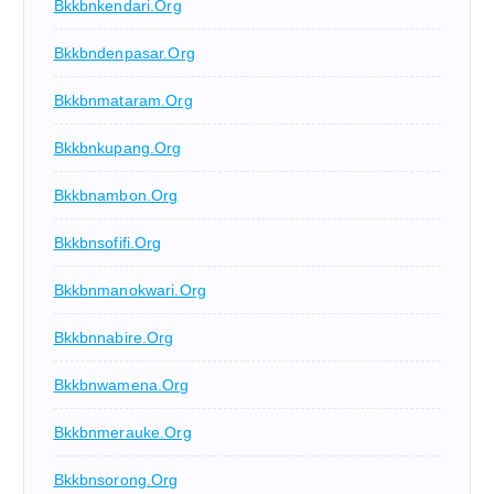
Bkkbnkendari.org
Bkkbndenpasar.org
Bkkbnmataram.org
Bkkbnkupang.org
Bkkbnambon.org
Bkkbnsofifi.org
Bkkbnmanokwari.org
Bkkbnnabire.org
Bkkbnwamena.org
Bkkbnmerauke.org
Bkkbnsorong.org