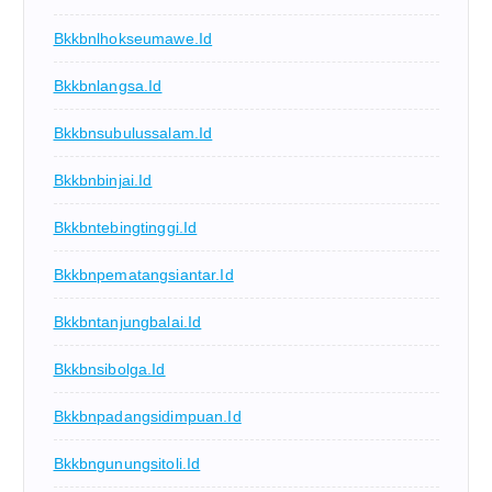
Bkkbnlhokseumawe.id
Bkkbnlangsa.id
Bkkbnsubulussalam.id
Bkkbnbinjai.id
Bkkbntebingtinggi.id
Bkkbnpematangsiantar.id
Bkkbntanjungbalai.id
Bkkbnsibolga.id
Bkkbnpadangsidimpuan.id
Bkkbngunungsitoli.id