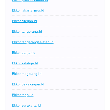
Bkkbnjakartatimur.id
Bkkbncilegon.id
Bkkbntangerang.id
Bkkbntangerangselatan.id
Bkkbnbanjar.id
Bkkbnsalatiga.id
Bkkbnmagelang.id
Bkkbnpekalongan.id
Bkkbntegal.id
Bkkbnsurakarta.id