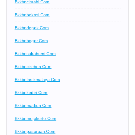
Bkkbncimahi.com
Bkkbnbekasi.com
Bkkbndepok.com
Bkkbnbogor.com
Bkkbnsukabumi.com
Bkkbncirebon.com
Bkkbntasikmalaya.com
Bkkbnkediri.com
Bkkbnmadiun.com
Bkkbnmojokerto.com
Bkkbnpasuruan.com