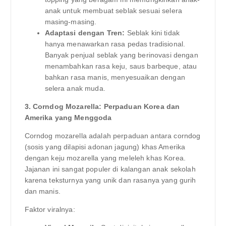
anak untuk membuat seblak sesuai selera
masing-masing.
Adaptasi dengan Tren:
Seblak kini tidak
hanya menawarkan rasa pedas tradisional.
Banyak penjual seblak yang berinovasi dengan
menambahkan rasa keju, saus barbeque, atau
bahkan rasa manis, menyesuaikan dengan
selera anak muda.
3. Corndog Mozarella: Perpaduan Korea dan
Amerika yang Menggoda
Corndog mozarella adalah perpaduan antara corndog
(sosis yang dilapisi adonan jagung) khas Amerika
dengan keju mozarella yang meleleh khas Korea.
Jajanan ini sangat populer di kalangan anak sekolah
karena teksturnya yang unik dan rasanya yang gurih
dan manis.
Faktor viralnya: