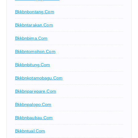
Bkkbnbontang.com
Bkkbntarakan.com
Bkkbnbima.com
Bkkbntomohon.com
Bkkbnbitung.com
Bkkbnkotamobagu.com
Bkkbnparepare.com
Bkkbnpalopo.com
Bkkbnbaubau.com
Bkkbntual.com