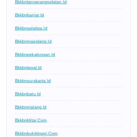
Bkkbntangerangselatan.id
Bkkbnbanjar.id
Bkkbnsalatiga.id
Bkkbnmagelang.id
Bkkbnpekalongan.id
Bkkbntegal.id
Bkkbnsurakarta.id
Bkkbnbatu.id
Bkkbnmalang.id
Bkkbnblitar.com
Bkkbnbukittinggi.com