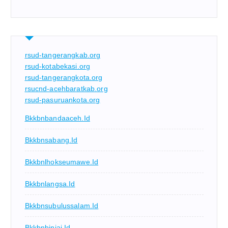
rsud-tangerangkab.org
rsud-kotabekasi.org
rsud-tangerangkota.org
rsucnd-acehbaratkab.org
rsud-pasuruankota.org
Bkkbnbandaaceh.id
Bkkbnsabang.id
Bkkbnlhokseumawe.id
Bkkbnlangsa.id
Bkkbnsubulussalam.id
Bkkbnbinjai.id