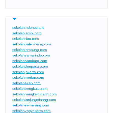
sekolahindonesia.id
sekolahjambi.com
sekolahriau.com
sekolahpalembang.com
sekolahlampung.com
sekolahsamarinda.com
sekolahbandung.com
sekolahdenpasar.com
sekolahjakarta.com
sekolahmedan.com
sekolahaceh.com
sekolahbengkulu.com
sekolahpangkalpinang.com
sekolahtanjungpinang.com
sekolahsemarang.com
sekolahyogyakarta.com