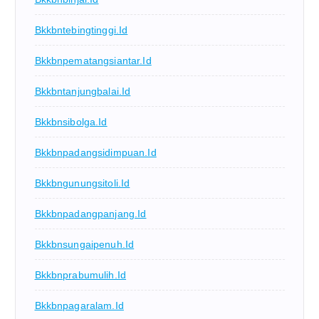
Bkkbntebingtinggi.id
Bkkbnpematangsiantar.id
Bkkbntanjungbalai.id
Bkkbnsibolga.id
Bkkbnpadangsidimpuan.id
Bkkbngunungsitoli.id
Bkkbnpadangpanjang.id
Bkkbnsungaipenuh.id
Bkkbnprabumulih.id
Bkkbnpagaralam.id