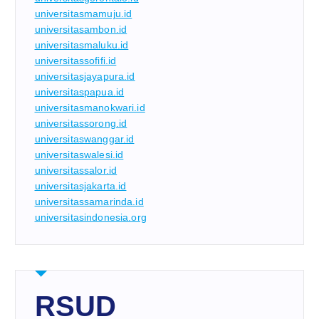
universitasmamuju.id
universitasambon.id
universitasmaluku.id
universitassofifi.id
universitasjayapura.id
universitaspapua.id
universitasmanokwari.id
universitassorong.id
universitaswanggar.id
universitaswalesi.id
universitassalor.id
universitasjakarta.id
universitassamarinda.id
universitasindonesia.org
RSUD