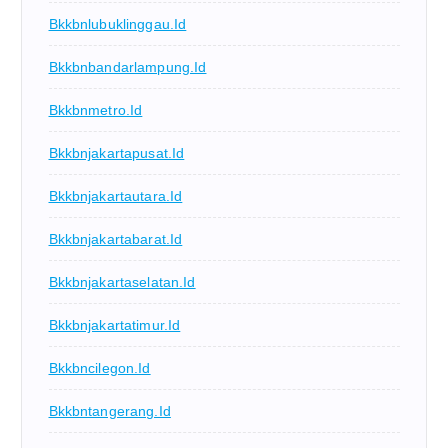
Bkkbnlubuklinggau.id
Bkkbnbandarlampung.id
Bkkbnmetro.id
Bkkbnjakartapusat.id
Bkkbnjakartautara.id
Bkkbnjakartabarat.id
Bkkbnjakartaselatan.id
Bkkbnjakartatimur.id
Bkkbncilegon.id
Bkkbntangerang.id