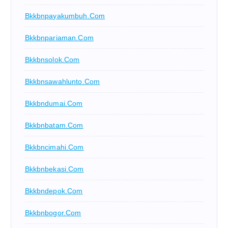
Bkkbnpayakumbuh.com
Bkkbnpariaman.com
Bkkbnsolok.com
Bkkbnsawahlunto.com
Bkkbndumai.com
Bkkbnbatam.com
Bkkbncimahi.com
Bkkbnbekasi.com
Bkkbndepok.com
Bkkbnbogor.com