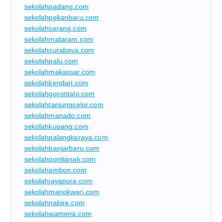
sekolahpadang.com
sekolahpekanbaru.com
sekolahserang.com
sekolahmataram.com
sekolahsurabaya.com
sekolahpalu.com
sekolahmakassar.com
sekolahkendari.com
sekolahgorontalo.com
sekolahtanjungselor.com
sekolahmanado.com
sekolahkupang.com
sekolahpalangkaraya.com
sekolahbanjarbaru.com
sekolahpontianak.com
sekolahambon.com
sekolahjayapura.com
sekolahmanokwari.com
sekolahnabire.com
sekolahwamena.com