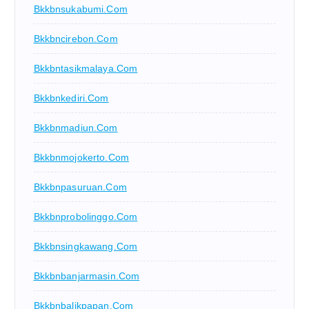
Bkkbnsukabumi.com
Bkkbncirebon.com
Bkkbntasikmalaya.com
Bkkbnkediri.com
Bkkbnmadiun.com
Bkkbnmojokerto.com
Bkkbnpasuruan.com
Bkkbnprobolinggo.com
Bkkbnsingkawang.com
Bkkbnbanjarmasin.com
Bkkbnbalikpapan.com