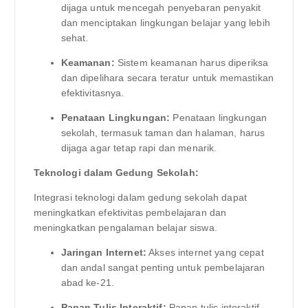
dijaga untuk mencegah penyebaran penyakit
dan menciptakan lingkungan belajar yang lebih
sehat.
Keamanan:
Sistem keamanan harus diperiksa
dan dipelihara secara teratur untuk memastikan
efektivitasnya.
Penataan Lingkungan:
Penataan lingkungan
sekolah, termasuk taman dan halaman, harus
dijaga agar tetap rapi dan menarik.
Teknologi dalam Gedung Sekolah:
Integrasi teknologi dalam gedung sekolah dapat
meningkatkan efektivitas pembelajaran dan
meningkatkan pengalaman belajar siswa.
Jaringan Internet:
Akses internet yang cepat
dan andal sangat penting untuk pembelajaran
abad ke-21.
Papan Tulis Interaktif:
Papan tulis interaktif