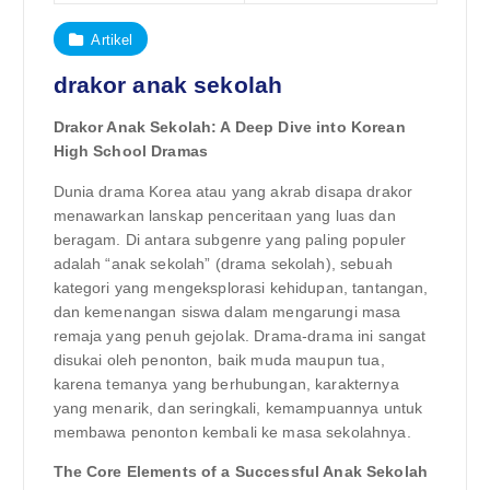
Artikel
drakor anak sekolah
Drakor Anak Sekolah: A Deep Dive into Korean
High School Dramas
Dunia drama Korea atau yang akrab disapa drakor
menawarkan lanskap penceritaan yang luas dan
beragam. Di antara subgenre yang paling populer
adalah “anak sekolah” (drama sekolah), sebuah
kategori yang mengeksplorasi kehidupan, tantangan,
dan kemenangan siswa dalam mengarungi masa
remaja yang penuh gejolak. Drama-drama ini sangat
disukai oleh penonton, baik muda maupun tua,
karena temanya yang berhubungan, karakternya
yang menarik, dan seringkali, kemampuannya untuk
membawa penonton kembali ke masa sekolahnya.
The Core Elements of a Successful Anak Sekolah