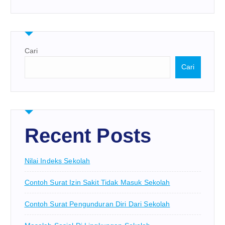
Cari
Cari
Recent Posts
Nilai Indeks Sekolah
Contoh Surat Izin Sakit Tidak Masuk Sekolah
Contoh Surat Pengunduran Diri Dari Sekolah