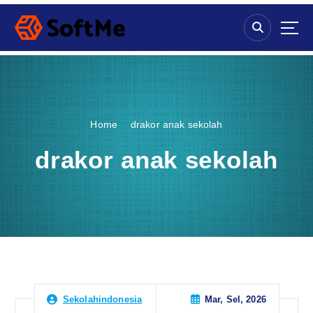
S
k
i
p
t
o
c
o
Home
drakor anak sekolah
n
t
drakor anak sekolah
e
n
t
Mar, Sel, 2026
Sekolahindonesia