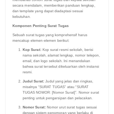
secara mendalam, memberikan panduan lengkap,
dan template yang dapat diadaptasi sesuai
kebutuhan.
Komponen Penting Surat Tugas
Sebuah surat tugas yang komprehensif harus
mencakup elemen-elemen berikut:
Kop Surat:
Kop surat resmi sekolah, berisi
nama sekolah, alamat lengkap, nomor telepon,
email, dan logo sekolah. Ini menandakan
bahwa surat tersebut dikeluarkan oleh instansi
resmi.
Judul Surat:
Judul yang jelas dan ringkas,
misalnya “SURAT TUGAS” atau “SURAT
TUGAS NOMOR: [Nomor Surat]”. Nomor surat
penting untuk pengarsipan dan pelacakan.
Nomor Surat:
Nomor urut surat tugas sesuai
dengan sistem penomoran yang berlaku di