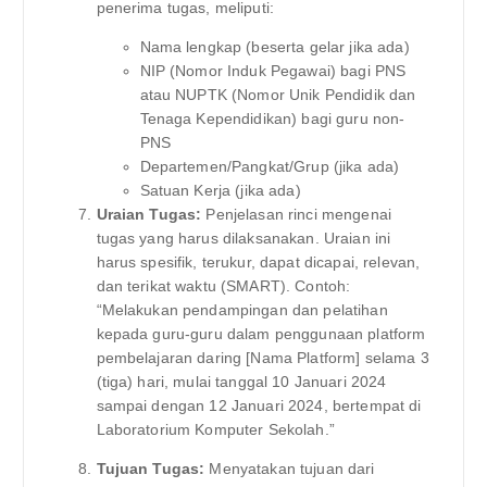
penerima tugas, meliputi:
Nama lengkap (beserta gelar jika ada)
NIP (Nomor Induk Pegawai) bagi PNS
atau NUPTK (Nomor Unik Pendidik dan
Tenaga Kependidikan) bagi guru non-
PNS
Departemen/Pangkat/Grup (jika ada)
Satuan Kerja (jika ada)
Uraian Tugas:
Penjelasan rinci mengenai
tugas yang harus dilaksanakan. Uraian ini
harus spesifik, terukur, dapat dicapai, relevan,
dan terikat waktu (SMART). Contoh:
“Melakukan pendampingan dan pelatihan
kepada guru-guru dalam penggunaan platform
pembelajaran daring [Nama Platform] selama 3
(tiga) hari, mulai tanggal 10 Januari 2024
sampai dengan 12 Januari 2024, bertempat di
Laboratorium Komputer Sekolah.”
Tujuan Tugas:
Menyatakan tujuan dari