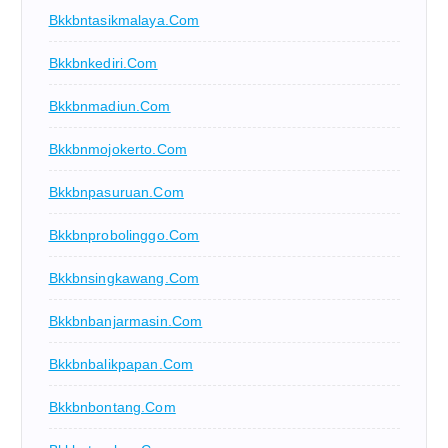
Bkkbntasikmalaya.com
Bkkbnkediri.com
Bkkbnmadiun.com
Bkkbnmojokerto.com
Bkkbnpasuruan.com
Bkkbnprobolinggo.com
Bkkbnsingkawang.com
Bkkbnbanjarmasin.com
Bkkbnbalikpapan.com
Bkkbnbontang.com