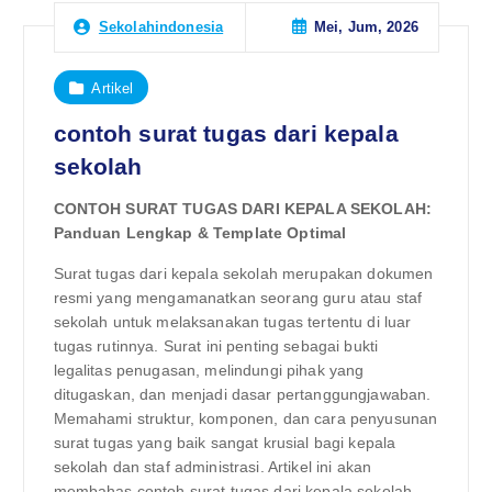
Mei, Jum, 2026
Sekolahindonesia
Artikel
contoh surat tugas dari kepala
sekolah
CONTOH SURAT TUGAS DARI KEPALA SEKOLAH:
Panduan Lengkap & Template Optimal
Surat tugas dari kepala sekolah merupakan dokumen
resmi yang mengamanatkan seorang guru atau staf
sekolah untuk melaksanakan tugas tertentu di luar
tugas rutinnya. Surat ini penting sebagai bukti
legalitas penugasan, melindungi pihak yang
ditugaskan, dan menjadi dasar pertanggungjawaban.
Memahami struktur, komponen, dan cara penyusunan
surat tugas yang baik sangat krusial bagi kepala
sekolah dan staf administrasi. Artikel ini akan
membahas contoh surat tugas dari kepala sekolah