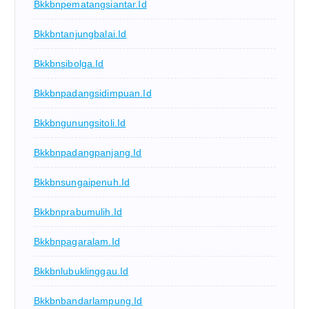
Bkkbnpematangsiantar.id
Bkkbntanjungbalai.id
Bkkbnsibolga.id
Bkkbnpadangsidimpuan.id
Bkkbngunungsitoli.id
Bkkbnpadangpanjang.id
Bkkbnsungaipenuh.id
Bkkbnprabumulih.id
Bkkbnpagaralam.id
Bkkbnlubuklinggau.id
Bkkbnbandarlampung.id