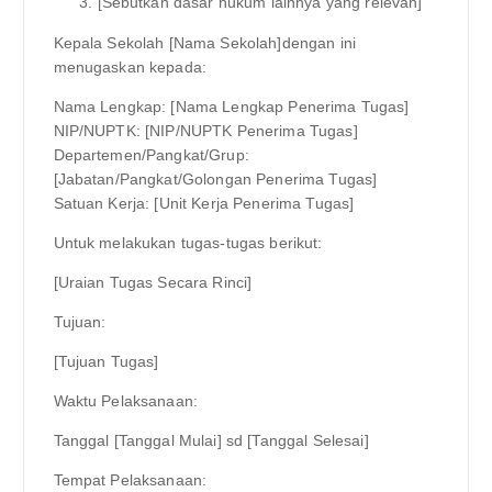
[Sebutkan dasar hukum lainnya yang relevan]
Kepala Sekolah [Nama Sekolah]dengan ini
menugaskan kepada:
Nama Lengkap: [Nama Lengkap Penerima Tugas]
NIP/NUPTK: [NIP/NUPTK Penerima Tugas]
Departemen/Pangkat/Grup:
[Jabatan/Pangkat/Golongan Penerima Tugas]
Satuan Kerja: [Unit Kerja Penerima Tugas]
Untuk melakukan tugas-tugas berikut:
[Uraian Tugas Secara Rinci]
Tujuan:
[Tujuan Tugas]
Waktu Pelaksanaan:
Tanggal [Tanggal Mulai] sd [Tanggal Selesai]
Tempat Pelaksanaan: