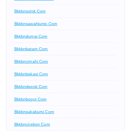
Bkkbnsolok.com
Bkkbnsawahlunto.com
Bkkbndumai.com
Bkkbnbatam.com
Bkkbncimahi.com
Bkkbnbekasi.com
Bkkbndepok.com
Bkkbnbogor.com
Bkkbnsukabumi.com
Bkkbncirebon.com