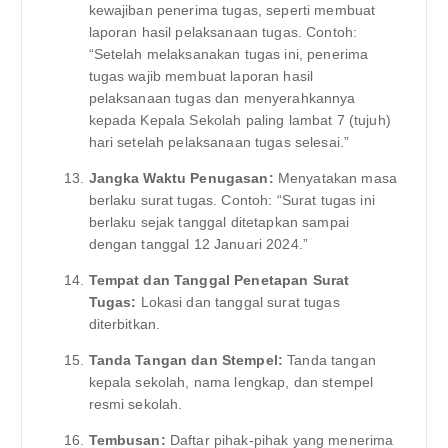
kewajiban penerima tugas, seperti membuat
laporan hasil pelaksanaan tugas. Contoh:
“Setelah melaksanakan tugas ini, penerima
tugas wajib membuat laporan hasil
pelaksanaan tugas dan menyerahkannya
kepada Kepala Sekolah paling lambat 7 (tujuh)
hari setelah pelaksanaan tugas selesai.”
Jangka Waktu Penugasan:
Menyatakan masa
berlaku surat tugas. Contoh: “Surat tugas ini
berlaku sejak tanggal ditetapkan sampai
dengan tanggal 12 Januari 2024.”
Tempat dan Tanggal Penetapan Surat
Tugas:
Lokasi dan tanggal surat tugas
diterbitkan.
Tanda Tangan dan Stempel:
Tanda tangan
kepala sekolah, nama lengkap, dan stempel
resmi sekolah.
Tembusan:
Daftar pihak-pihak yang menerima