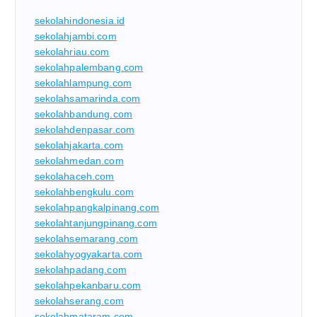
sekolahindonesia.id
sekolahjambi.com
sekolahriau.com
sekolahpalembang.com
sekolahlampung.com
sekolahsamarinda.com
sekolahbandung.com
sekolahdenpasar.com
sekolahjakarta.com
sekolahmedan.com
sekolahaceh.com
sekolahbengkulu.com
sekolahpangkalpinang.com
sekolahtanjungpinang.com
sekolahsemarang.com
sekolahyogyakarta.com
sekolahpadang.com
sekolahpekanbaru.com
sekolahserang.com
sekolahmataram.com