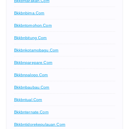
Bkkbntarakan.com
Bkkbnbima.com
Bkkbntomohon.com
Bkkbnbitung.com
Bkkbnkotamobagu.com
Bkkbnparepare.com
Bkkbnpalopo.com
Bkkbnbaubau.com
Bkkbntual.com
Bkkbnternate.com
Bkkbntidorekepulauan.com