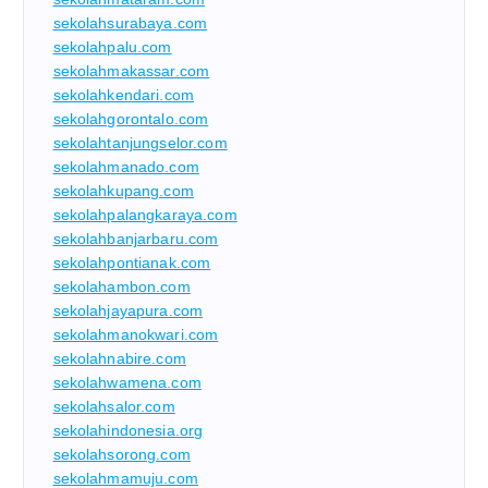
sekolahsurabaya.com
sekolahpalu.com
sekolahmakassar.com
sekolahkendari.com
sekolahgorontalo.com
sekolahtanjungselor.com
sekolahmanado.com
sekolahkupang.com
sekolahpalangkaraya.com
sekolahbanjarbaru.com
sekolahpontianak.com
sekolahambon.com
sekolahjayapura.com
sekolahmanokwari.com
sekolahnabire.com
sekolahwamena.com
sekolahsalor.com
sekolahindonesia.org
sekolahsorong.com
sekolahmamuju.com