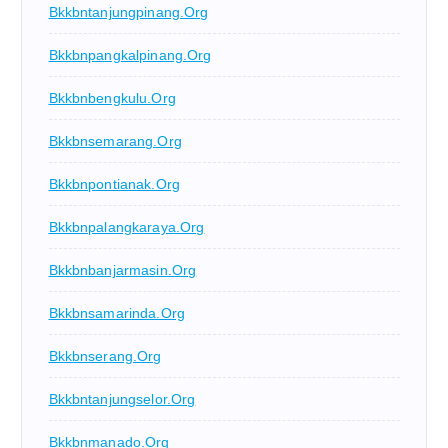
Bkkbntanjungpinang.org
Bkkbnpangkalpinang.org
Bkkbnbengkulu.org
Bkkbnsemarang.org
Bkkbnpontianak.org
Bkkbnpalangkaraya.org
Bkkbnbanjarmasin.org
Bkkbnsamarinda.org
Bkkbnserang.org
Bkkbntanjungselor.org
Bkkbnmanado.org