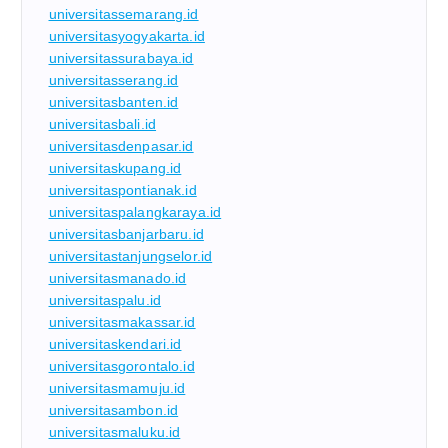
universitassemarang.id
universitasyogyakarta.id
universitassurabaya.id
universitasserang.id
universitasbanten.id
universitasbali.id
universitasdenpasar.id
universitaskupang.id
universitaspontianak.id
universitaspalangkaraya.id
universitasbanjarbaru.id
universitastanjungselor.id
universitasmanado.id
universitaspalu.id
universitasmakassar.id
universitaskendari.id
universitasgorontalo.id
universitasmamuju.id
universitasambon.id
universitasmaluku.id