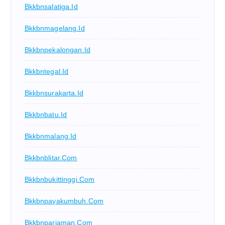
Bkkbnsalatiga.id
Bkkbnmagelang.id
Bkkbnpekalongan.id
Bkkbntegal.id
Bkkbnsurakarta.id
Bkkbnbatu.id
Bkkbnmalang.id
Bkkbnblitar.com
Bkkbnbukittinggi.com
Bkkbnpayakumbuh.com
Bkkbnpariaman.com