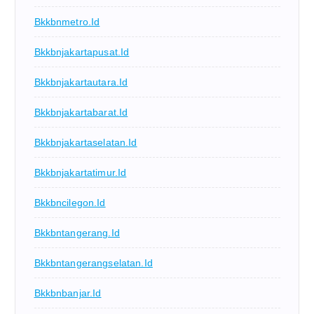
Bkkbnmetro.id
Bkkbnjakartapusat.id
Bkkbnjakartautara.id
Bkkbnjakartabarat.id
Bkkbnjakartaselatan.id
Bkkbnjakartatimur.id
Bkkbncilegon.id
Bkkbntangerang.id
Bkkbntangerangselatan.id
Bkkbnbanjar.id