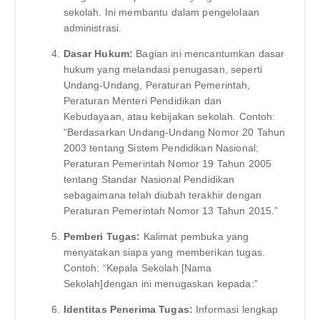
sekolah. Ini membantu dalam pengelolaan
administrasi.
Dasar Hukum:
Bagian ini mencantumkan dasar
hukum yang melandasi penugasan, seperti
Undang-Undang, Peraturan Pemerintah,
Peraturan Menteri Pendidikan dan
Kebudayaan, atau kebijakan sekolah. Contoh:
“Berdasarkan Undang-Undang Nomor 20 Tahun
2003 tentang Sistem Pendidikan Nasional;
Peraturan Pemerintah Nomor 19 Tahun 2005
tentang Standar Nasional Pendidikan
sebagaimana telah diubah terakhir dengan
Peraturan Pemerintah Nomor 13 Tahun 2015.”
Pemberi Tugas:
Kalimat pembuka yang
menyatakan siapa yang memberikan tugas.
Contoh: “Kepala Sekolah [Nama
Sekolah]dengan ini menugaskan kepada:”
Identitas Penerima Tugas:
Informasi lengkap