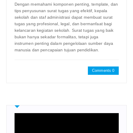
Dengan memahami komponen penting, template, dan
tips penyusunan surat tugas yang efektif, kepala
sekolah dan staf administrasi dapat membuat surat
tugas yang profesional, legal, dan bermanfaat bagi
kelancaran kegiatan sekolah. Surat tugas yang baik
bukan hanya sekadar formalitas, tetapi juga
instrumen penting dalam pengelolaan sumber daya
manusia dan pencapaian tujuan pendidikan.
Comments 0