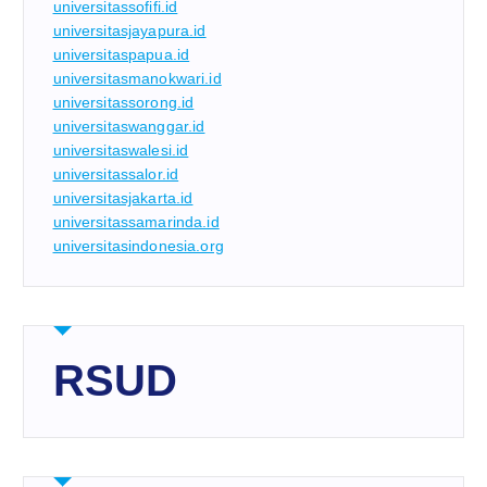
universitassofifi.id
universitasjayapura.id
universitaspapua.id
universitasmanokwari.id
universitassorong.id
universitaswanggar.id
universitaswalesi.id
universitassalor.id
universitasjakarta.id
universitassamarinda.id
universitasindonesia.org
RSUD