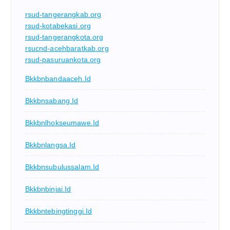
rsud-tangerangkab.org
rsud-kotabekasi.org
rsud-tangerangkota.org
rsucnd-acehbaratkab.org
rsud-pasuruankota.org
Bkkbnbandaaceh.id
Bkkbnsabang.id
Bkkbnlhokseumawe.id
Bkkbnlangsa.id
Bkkbnsubulussalam.id
Bkkbnbinjai.id
Bkkbntebingtinggi.id