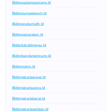
Bkkbnpadangpanjang.id
Bkkbnsungaipenuh.id
Bkkbnprabumulih.id
Bkkbnpagaralam.id
Bkkbnlubuklinggau.id
Bkkbnbandarlampung.id
Bkkbnmetro.id
Bkkbnjakartapusat.id
Bkkbnjakartautara.id
Bkkbnjakartabarat.id
Bkkbnjakartaselatan.id