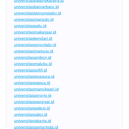
universitaspalangkaraya.id
universitasbanjarbaru.id
universitastanjungselor.id
universitasmanado.id
universitaspalu.id
universitasmakassar.id
universitaskendari.id
universitasgorontalo.id
universitasmamuju.id
universitasambon.id
universitasmaluku.id
universitassofifi.id
universitasjayapura.id
universitaspapua.id
universitasmanokwari.id
universitassorong.id
universitaswanggar.id
universitaswalesi.id
universitassalor.id
universitasjakarta.id
universitassamarinda.id