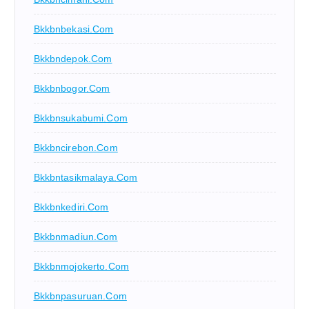
Bkkbnbekasi.com
Bkkbndepok.com
Bkkbnbogor.com
Bkkbnsukabumi.com
Bkkbncirebon.com
Bkkbntasikmalaya.com
Bkkbnkediri.com
Bkkbnmadiun.com
Bkkbnmojokerto.com
Bkkbnpasuruan.com