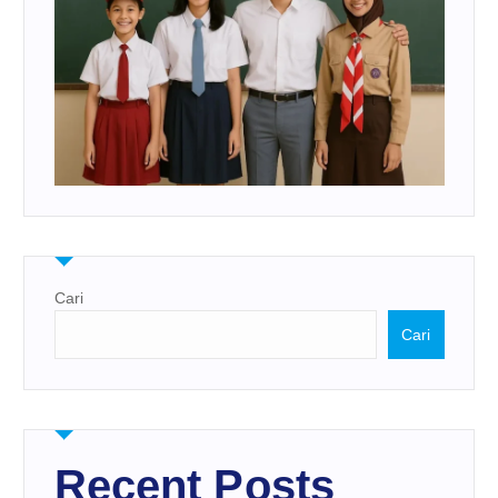
Cari
Cari
Recent Posts