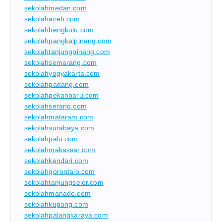
sekolahmedan.com
sekolahaceh.com
sekolahbengkulu.com
sekolahpangkalpinang.com
sekolahtanjungpinang.com
sekolahsemarang.com
sekolahyogyakarta.com
sekolahpadang.com
sekolahpekanbaru.com
sekolahserang.com
sekolahmataram.com
sekolahsurabaya.com
sekolahpalu.com
sekolahmakassar.com
sekolahkendari.com
sekolahgorontalo.com
sekolahtanjungselor.com
sekolahmanado.com
sekolahkupang.com
sekolahpalangkaraya.com