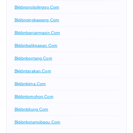
Bkkbnprobolinggo.com
Bkkbnsingkawang.com
Bkkbnbanjarmasin.com
Bkkbnbalikpapan.com
Bkkbnbontang.com
Bkkbntarakan.com
Bkkbnbima.com
Bkkbntomohon.com
Bkkbnbitung.com
Bkkbnkotamobagu.com