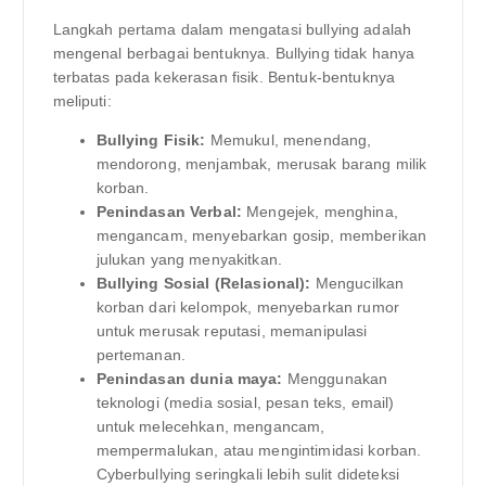
Langkah pertama dalam mengatasi bullying adalah
mengenal berbagai bentuknya. Bullying tidak hanya
terbatas pada kekerasan fisik. Bentuk-bentuknya
meliputi:
Bullying Fisik:
Memukul, menendang,
mendorong, menjambak, merusak barang milik
korban.
Penindasan Verbal:
Mengejek, menghina,
mengancam, menyebarkan gosip, memberikan
julukan yang menyakitkan.
Bullying Sosial (Relasional):
Mengucilkan
korban dari kelompok, menyebarkan rumor
untuk merusak reputasi, memanipulasi
pertemanan.
Penindasan dunia maya:
Menggunakan
teknologi (media sosial, pesan teks, email)
untuk melecehkan, mengancam,
mempermalukan, atau mengintimidasi korban.
Cyberbullying seringkali lebih sulit dideteksi