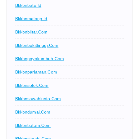
Bkkbnbatu.id
Bkkbnmalang.id
Bkkbnblitar.com
Bkkbnbukittinggi.com
Bkkbnpayakumbuh.com
Bkkbnpariaman.com
Bkkbnsolok.com
Bkkbnsawahlunto.com
Bkkbndumai.com
Bkkbnbatam.com
Bkkbncimahi.com