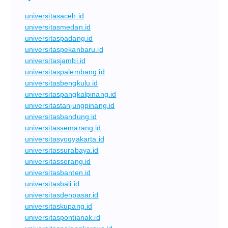
universitasaceh.id
universitasmedan.id
universitaspadang.id
universitaspekanbaru.id
universitasjambi.id
universitaspalembang.id
universitasbengkulu.id
universitaspangkalpinang.id
universitastanjungpinang.id
universitasbandung.id
universitassemarang.id
universitasyogyakarta.id
universitassurabaya.id
universitasserang.id
universitasbanten.id
universitasbali.id
universitasdenpasar.id
universitaskupang.id
universitaspontianak.id