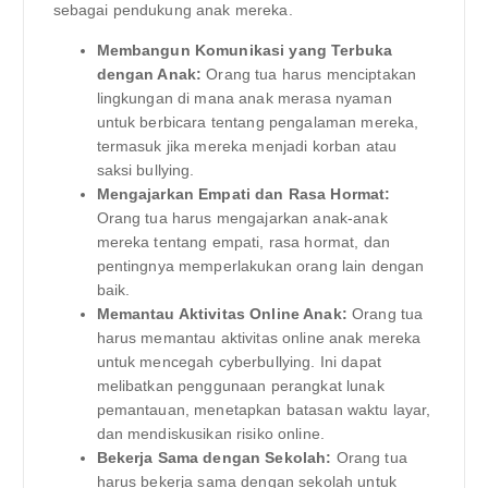
sebagai pendukung anak mereka.
Membangun Komunikasi yang Terbuka
dengan Anak:
Orang tua harus menciptakan
lingkungan di mana anak merasa nyaman
untuk berbicara tentang pengalaman mereka,
termasuk jika mereka menjadi korban atau
saksi bullying.
Mengajarkan Empati dan Rasa Hormat:
Orang tua harus mengajarkan anak-anak
mereka tentang empati, rasa hormat, dan
pentingnya memperlakukan orang lain dengan
baik.
Memantau Aktivitas Online Anak:
Orang tua
harus memantau aktivitas online anak mereka
untuk mencegah cyberbullying. Ini dapat
melibatkan penggunaan perangkat lunak
pemantauan, menetapkan batasan waktu layar,
dan mendiskusikan risiko online.
Bekerja Sama dengan Sekolah:
Orang tua
harus bekerja sama dengan sekolah untuk