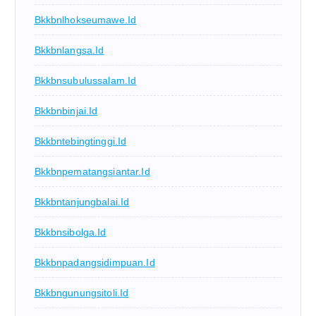
Bkkbnlhokseumawe.id
Bkkbnlangsa.id
Bkkbnsubulussalam.id
Bkkbnbinjai.id
Bkkbntebingtinggi.id
Bkkbnpematangsiantar.id
Bkkbntanjungbalai.id
Bkkbnsibolga.id
Bkkbnpadangsidimpuan.id
Bkkbngunungsitoli.id