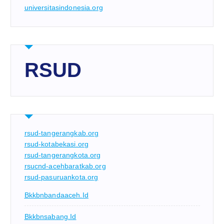
universitasindonesia.org
RSUD
rsud-tangerangkab.org
rsud-kotabekasi.org
rsud-tangerangkota.org
rsucnd-acehbaratkab.org
rsud-pasuruankota.org
Bkkbnbandaaceh.id
Bkkbnsabang.id