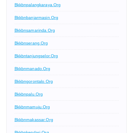
Bkkbnpalangkaraya.org
Bkkbnbanjarmasin.org
Bkkbnsamarinda.org
Bkkbnserang.org
Bkkbntanjungselor.org
Bkkbnmanado.org
Bkkbngorontalo.org
Bkkbnpalu.org
Bkkbnmamuju.org
Bkkbnmakassar.org
Bkkbnkendari.org