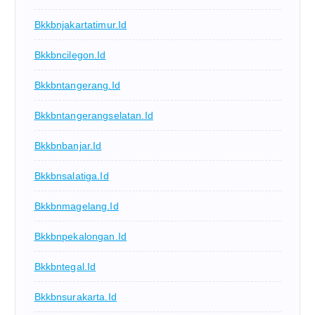
Bkkbnjakartatimur.id
Bkkbncilegon.id
Bkkbntangerang.id
Bkkbntangerangselatan.id
Bkkbnbanjar.id
Bkkbnsalatiga.id
Bkkbnmagelang.id
Bkkbnpekalongan.id
Bkkbntegal.id
Bkkbnsurakarta.id