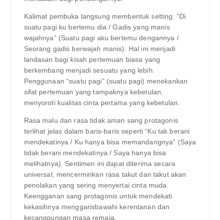
Kalimat pembuka langsung membentuk setting: “Di
suatu pagi ku bertemu dia / Gadis yang manis
wajahnya” (Suatu pagi aku bertemu dengannya /
Seorang gadis berwajah manis). Hal ini menjadi
landasan bagi kisah pertemuan biasa yang
berkembang menjadi sesuatu yang lebih.
Penggunaan “suatu pagi” (suatu pagi) menekankan
sifat pertemuan yang tampaknya kebetulan,
menyoroti kualitas cinta pertama yang kebetulan.
Rasa malu dan rasa tidak aman sang protagonis
terlihat jelas dalam baris-baris seperti “Ku tak berani
mendekatinya / Ku hanya bisa memandangnya” (Saya
tidak berani mendekatinya / Saya hanya bisa
melihatnya). Sentimen ini dapat diterima secara
universal, mencerminkan rasa takut dan takut akan
penolakan yang sering menyertai cinta muda.
Keengganan sang protagonis untuk mendekati
kekasihnya menggarisbawahi kerentanan dan
kecanggungan masa remaja.