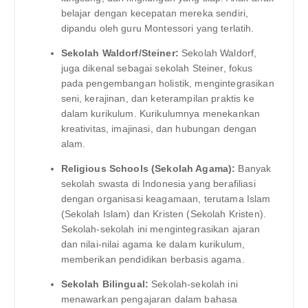
belajar dengan kecepatan mereka sendiri,
dipandu oleh guru Montessori yang terlatih.
Sekolah Waldorf/Steiner:
Sekolah Waldorf,
juga dikenal sebagai sekolah Steiner, fokus
pada pengembangan holistik, mengintegrasikan
seni, kerajinan, dan keterampilan praktis ke
dalam kurikulum. Kurikulumnya menekankan
kreativitas, imajinasi, dan hubungan dengan
alam.
Religious Schools (Sekolah Agama):
Banyak
sekolah swasta di Indonesia yang berafiliasi
dengan organisasi keagamaan, terutama Islam
(Sekolah Islam) dan Kristen (Sekolah Kristen).
Sekolah-sekolah ini mengintegrasikan ajaran
dan nilai-nilai agama ke dalam kurikulum,
memberikan pendidikan berbasis agama.
Sekolah Bilingual:
Sekolah-sekolah ini
menawarkan pengajaran dalam bahasa