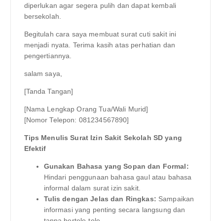
diperlukan agar segera pulih dan dapat kembali
bersekolah.
Begitulah cara saya membuat surat cuti sakit ini
menjadi nyata. Terima kasih atas perhatian dan
pengertiannya.
salam saya,
[Tanda Tangan]
[Nama Lengkap Orang Tua/Wali Murid]
[Nomor Telepon: 081234567890]
Tips Menulis Surat Izin Sakit Sekolah SD yang
Efektif
Gunakan Bahasa yang Sopan dan Formal:
Hindari penggunaan bahasa gaul atau bahasa
informal dalam surat izin sakit.
Tulis dengan Jelas dan Ringkas:
Sampaikan
informasi yang penting secara langsung dan
tanpa bertele-tele.