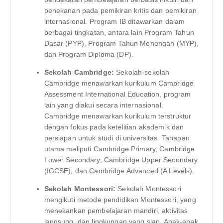
penekanan pada pemikiran kritis dan pemikiran
internasional. Program IB ditawarkan dalam
berbagai tingkatan, antara lain Program Tahun
Dasar (PYP), Program Tahun Menengah (MYP),
dan Program Diploma (DP).
Sekolah Cambridge:
Sekolah-sekolah
Cambridge menawarkan kurikulum Cambridge
Assessment International Education, program
lain yang diakui secara internasional.
Cambridge menawarkan kurikulum terstruktur
dengan fokus pada ketelitian akademik dan
persiapan untuk studi di universitas. Tahapan
utama meliputi Cambridge Primary, Cambridge
Lower Secondary, Cambridge Upper Secondary
(IGCSE), dan Cambridge Advanced (A Levels).
Sekolah Montessori:
Sekolah Montessori
mengikuti metode pendidikan Montessori, yang
menekankan pembelajaran mandiri, aktivitas
langsung, dan lingkungan yang siap. Anak-anak