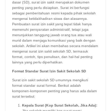
dasar (SD), surat izin sakit merupakan dokumen
penting yang perlu disiapkan. Surat ini berfungsi
sebagai pemberitahuan resmi kepada pihak sekolah
mengenai ketidakhadiran siswa dan alasannya.
Pembuatan surat izin sakit yang tepat tidak hanya
memenuhi persyaratan administratif, tetapi juga
menunjukkan tanggung jawab orang tua atau wali
murid dalam menjaga komunikasi yang baik dengan
sekolah. Artikel ini akan membahas secara mendalam
mengenai surat izin sakit sekolah SD, termasuk
format, contoh, tips penulisan, dan hal-hal penting
lainnya yang perlu diperhatikan.
Format Standar Surat Izin Sakit Sekolah SD
Surat izin sakit sekolah SD umumnya mengikuti
format standar surat formal. Berikut adalah
komponen-komponen penting yang harus ada dalam
surat tersebut:
Kepala Surat (Kop Surat Sekolah, Jika Ada):
Jika sekolah memiliki kop surat resmi,