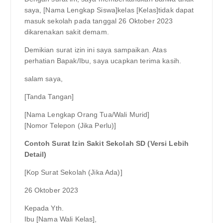
saya, [Nama Lengkap Siswa]kelas [Kelas]tidak dapat
masuk sekolah pada tanggal 26 Oktober 2023
dikarenakan sakit demam.
Demikian surat izin ini saya sampaikan. Atas
perhatian Bapak/Ibu, saya ucapkan terima kasih.
salam saya,
[Tanda Tangan]
[Nama Lengkap Orang Tua/Wali Murid]
[Nomor Telepon (Jika Perlu)]
Contoh Surat Izin Sakit Sekolah SD (Versi Lebih
Detail)
[Kop Surat Sekolah (Jika Ada)]
26 Oktober 2023
Kepada Yth.
Ibu [Nama Wali Kelas],