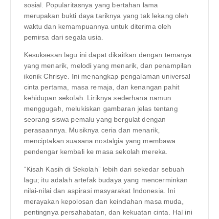
sosial. Popularitasnya yang bertahan lama
merupakan bukti daya tariknya yang tak lekang oleh
waktu dan kemampuannya untuk diterima oleh
pemirsa dari segala usia.
Kesuksesan lagu ini dapat dikaitkan dengan temanya
yang menarik, melodi yang menarik, dan penampilan
ikonik Chrisye. Ini menangkap pengalaman universal
cinta pertama, masa remaja, dan kenangan pahit
kehidupan sekolah. Liriknya sederhana namun
menggugah, melukiskan gambaran jelas tentang
seorang siswa pemalu yang bergulat dengan
perasaannya. Musiknya ceria dan menarik,
menciptakan suasana nostalgia yang membawa
pendengar kembali ke masa sekolah mereka.
“Kisah Kasih di Sekolah” lebih dari sekedar sebuah
lagu; itu adalah artefak budaya yang mencerminkan
nilai-nilai dan aspirasi masyarakat Indonesia. Ini
merayakan kepolosan dan keindahan masa muda,
pentingnya persahabatan, dan kekuatan cinta. Hal ini