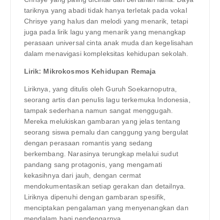
tariknya yang abadi tidak hanya terletak pada vokal
Chrisye yang halus dan melodi yang menarik, tetapi
juga pada lirik lagu yang menarik yang menangkap
perasaan universal cinta anak muda dan kegelisahan
dalam menavigasi kompleksitas kehidupan sekolah.
Lirik: Mikrokosmos Kehidupan Remaja
Liriknya, yang ditulis oleh Guruh Soekarnoputra,
seorang artis dan penulis lagu terkemuka Indonesia,
tampak sederhana namun sangat menggugah.
Mereka melukiskan gambaran yang jelas tentang
seorang siswa pemalu dan canggung yang bergulat
dengan perasaan romantis yang sedang
berkembang. Narasinya terungkap melalui sudut
pandang sang protagonis, yang mengamati
kekasihnya dari jauh, dengan cermat
mendokumentasikan setiap gerakan dan detailnya.
Liriknya dipenuhi dengan gambaran spesifik,
menciptakan pengalaman yang menyenangkan dan
mendalam bagi pendengarnya.