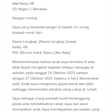
Wali Kelas 4B
SD Negeri 1 Merdeka
Dengan hormat,
Saya yang bertanda tangan di bawah ini, orang
tua/wali murid dari:
Nama Lengkap: [Nama Lengkap Siswa]
Kelas: 4B
NIS: [Nomor Induk Siswa (Jika Ada)]
Memberitahukan bahwa anak saya tersebut di atas
tidak dapat mengikuti kegiatan belajar mengajar di
sekolah pada tanggal 26 Oktober 2023 sampai
dengan 27 Oktober 2023 (selama 2 hari) dikarenakan
sakit. Anak saya mengalami gejala batuk dan pilek,
sehingga memerlukan istirahat yang cukup di rumah.
Saya sebagai orang tua/wali murid bertanggung
jawab atas ketidakhadiran anak saya dan akan
memastikan anak saya mendapatkan perawatan yang