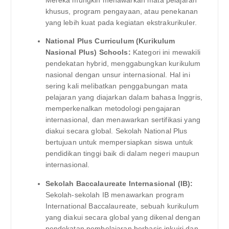
Mereka mungkin menawarkan mata pelajaran
khusus, program pengayaan, atau penekanan
yang lebih kuat pada kegiatan ekstrakurikuler.
National Plus Curriculum (Kurikulum
Nasional Plus) Schools:
Kategori ini mewakili
pendekatan hybrid, menggabungkan kurikulum
nasional dengan unsur internasional. Hal ini
sering kali melibatkan penggabungan mata
pelajaran yang diajarkan dalam bahasa Inggris,
memperkenalkan metodologi pengajaran
internasional, dan menawarkan sertifikasi yang
diakui secara global. Sekolah National Plus
bertujuan untuk mempersiapkan siswa untuk
pendidikan tinggi baik di dalam negeri maupun
internasional.
Sekolah Baccalaureate Internasional (IB):
Sekolah-sekolah IB menawarkan program
International Baccalaureate, sebuah kurikulum
yang diakui secara global yang dikenal dengan
pendekatan pembelajaran berbasis inkuiri dan