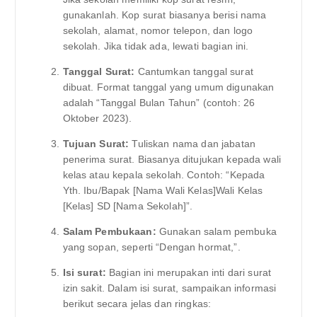
gunakanlah. Kop surat biasanya berisi nama
sekolah, alamat, nomor telepon, dan logo
sekolah. Jika tidak ada, lewati bagian ini.
Tanggal Surat:
Cantumkan tanggal surat
dibuat. Format tanggal yang umum digunakan
adalah “Tanggal Bulan Tahun” (contoh: 26
Oktober 2023).
Tujuan Surat:
Tuliskan nama dan jabatan
penerima surat. Biasanya ditujukan kepada wali
kelas atau kepala sekolah. Contoh: “Kepada
Yth. Ibu/Bapak [Nama Wali Kelas]Wali Kelas
[Kelas] SD [Nama Sekolah]”.
Salam Pembukaan:
Gunakan salam pembuka
yang sopan, seperti “Dengan hormat,”.
Isi surat:
Bagian ini merupakan inti dari surat
izin sakit. Dalam isi surat, sampaikan informasi
berikut secara jelas dan ringkas: