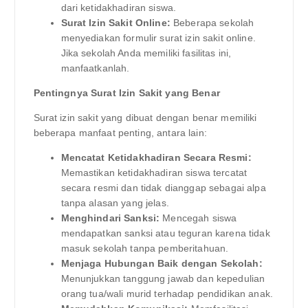
dari ketidakhadiran siswa.
Surat Izin Sakit Online:
Beberapa sekolah
menyediakan formulir surat izin sakit online.
Jika sekolah Anda memiliki fasilitas ini,
manfaatkanlah.
Pentingnya Surat Izin Sakit yang Benar
Surat izin sakit yang dibuat dengan benar memiliki
beberapa manfaat penting, antara lain:
Mencatat Ketidakhadiran Secara Resmi:
Memastikan ketidakhadiran siswa tercatat
secara resmi dan tidak dianggap sebagai alpa
tanpa alasan yang jelas.
Menghindari Sanksi:
Mencegah siswa
mendapatkan sanksi atau teguran karena tidak
masuk sekolah tanpa pemberitahuan.
Menjaga Hubungan Baik dengan Sekolah:
Menunjukkan tanggung jawab dan kepedulian
orang tua/wali murid terhadap pendidikan anak.