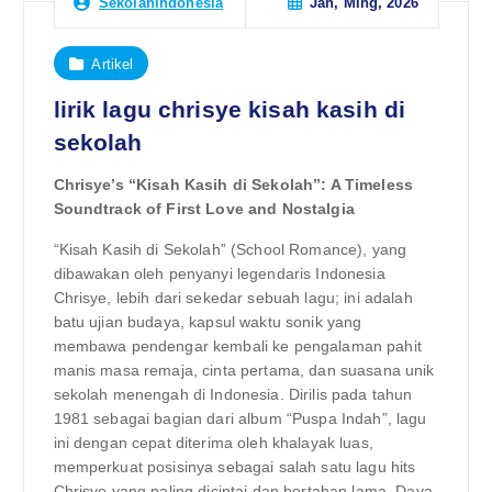
Jan, Ming, 2026
Sekolahindonesia
Artikel
lirik lagu chrisye kisah kasih di
sekolah
Chrisye’s “Kisah Kasih di Sekolah”: A Timeless
Soundtrack of First Love and Nostalgia
“Kisah Kasih di Sekolah” (School Romance), yang
dibawakan oleh penyanyi legendaris Indonesia
Chrisye, lebih dari sekedar sebuah lagu; ini adalah
batu ujian budaya, kapsul waktu sonik yang
membawa pendengar kembali ke pengalaman pahit
manis masa remaja, cinta pertama, dan suasana unik
sekolah menengah di Indonesia. Dirilis pada tahun
1981 sebagai bagian dari album “Puspa Indah”, lagu
ini dengan cepat diterima oleh khalayak luas,
memperkuat posisinya sebagai salah satu lagu hits
Chrisye yang paling dicintai dan bertahan lama. Daya