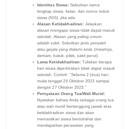
Identitas Siswa:
Sebutkan nama
lengkap siswa, kelas, dan nomor induk
siswa (NIS), jika ada.
Alasan Ketidakhadiran:
Jelaskan
alasan mengapa siswa tidak dapat masuk
sekolah. Alasan yang paling umum
adalah sakit. Sebutkan jenis penyakit
atau gejala yang dialami anak (misalnya,
demam, batuk, pilek, sakit perut).
Lama Ketidakhadiran:
Tuliskan berapa
hari siswa diperkirakan tidak dapat masuk
sekolah. Contoh: “Selama 2 (dua) hari,
mulai tanggal 26 Oktober 2023 sampai
dengan 27 Oktober 2023.”
Pernyataan Orang Tua/Wali Murid:
Nyatakan bahwa Anda sebagai orang tua
atau wali murid bertanggung jawab atas
ketidakhadiran siswa dan akan
memastikan siswa beristirahat dan
mendapatkan perawatan yang