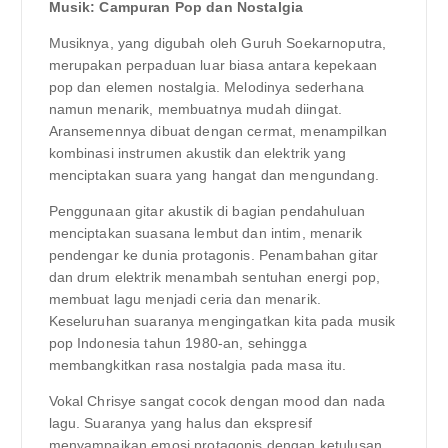
Musik: Campuran Pop dan Nostalgia
Musiknya, yang digubah oleh Guruh Soekarnoputra,
merupakan perpaduan luar biasa antara kepekaan
pop dan elemen nostalgia. Melodinya sederhana
namun menarik, membuatnya mudah diingat.
Aransemennya dibuat dengan cermat, menampilkan
kombinasi instrumen akustik dan elektrik yang
menciptakan suara yang hangat dan mengundang.
Penggunaan gitar akustik di bagian pendahuluan
menciptakan suasana lembut dan intim, menarik
pendengar ke dunia protagonis. Penambahan gitar
dan drum elektrik menambah sentuhan energi pop,
membuat lagu menjadi ceria dan menarik.
Keseluruhan suaranya mengingatkan kita pada musik
pop Indonesia tahun 1980-an, sehingga
membangkitkan rasa nostalgia pada masa itu.
Vokal Chrisye sangat cocok dengan mood dan nada
lagu. Suaranya yang halus dan ekspresif
menyampaikan emosi protagonis dengan ketulusan