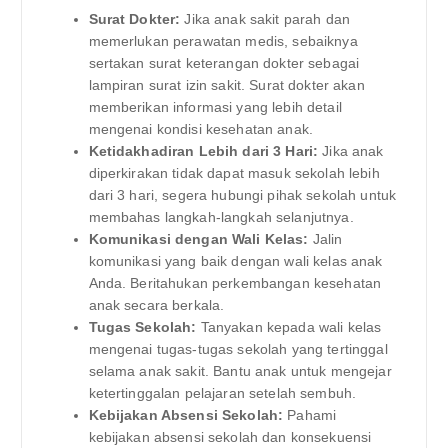
Surat Dokter:
Jika anak sakit parah dan
memerlukan perawatan medis, sebaiknya
sertakan surat keterangan dokter sebagai
lampiran surat izin sakit. Surat dokter akan
memberikan informasi yang lebih detail
mengenai kondisi kesehatan anak.
Ketidakhadiran Lebih dari 3 Hari:
Jika anak
diperkirakan tidak dapat masuk sekolah lebih
dari 3 hari, segera hubungi pihak sekolah untuk
membahas langkah-langkah selanjutnya.
Komunikasi dengan Wali Kelas:
Jalin
komunikasi yang baik dengan wali kelas anak
Anda. Beritahukan perkembangan kesehatan
anak secara berkala.
Tugas Sekolah:
Tanyakan kepada wali kelas
mengenai tugas-tugas sekolah yang tertinggal
selama anak sakit. Bantu anak untuk mengejar
ketertinggalan pelajaran setelah sembuh.
Kebijakan Absensi Sekolah:
Pahami
kebijakan absensi sekolah dan konsekuensi