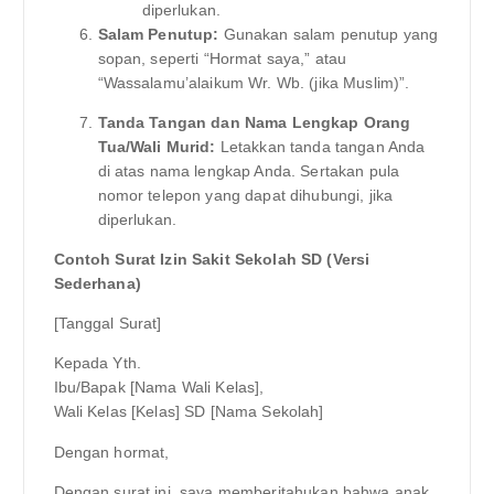
diperlukan.
Salam Penutup:
Gunakan salam penutup yang
sopan, seperti “Hormat saya,” atau
“Wassalamu’alaikum Wr. Wb. (jika Muslim)”.
Tanda Tangan dan Nama Lengkap Orang
Tua/Wali Murid:
Letakkan tanda tangan Anda
di atas nama lengkap Anda. Sertakan pula
nomor telepon yang dapat dihubungi, jika
diperlukan.
Contoh Surat Izin Sakit Sekolah SD (Versi
Sederhana)
[Tanggal Surat]
Kepada Yth.
Ibu/Bapak [Nama Wali Kelas],
Wali Kelas [Kelas] SD [Nama Sekolah]
Dengan hormat,
Dengan surat ini, saya memberitahukan bahwa anak